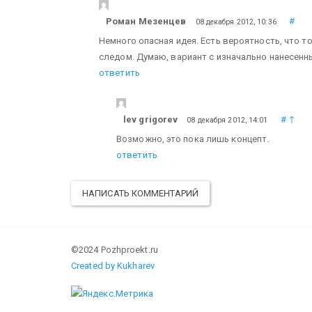
Роман Мезенцев
#
08 декабря 2012, 10:36
Немного опасная идея. Есть вероятность, что т
следом. Думаю, вариант с изначально нанесенн
ответить
lev grigorev
#
↑
08 декабря 2012, 14:01
Возможно, это пока лишь концепт.
ответить
НАПИСАТЬ КОММЕНТАРИЙ
©2024 Pozhproekt.ru
Created by Kukharev