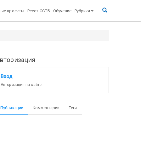
вые проекты
Реест ССПБ
Обучение
Рубрики
вторизация
Вход
Авторизация на сайте.
Публикации
Комментарии
Теги