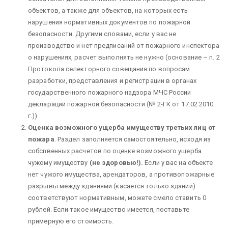
объектов, а также для объектов, на которых есть
нарушения нормативных документов по пожарной
безопасности. Другими словами, если у вас не
производство и нет предписаний от пожарного инспектора
о нарушениях, расчет выполнять не нужно (основание – п. 2
Протокола селекторного совещания по вопросам
разработки, представления и регистрации в органах
государственного пожарного надзора МЧС России
деклараций пожарной безопасности (№ 2-ГК от 17.02.2010
г.)) .
Оценка возможного ущерба имуществу третьих лиц от
пожара
. Раздел заполняется самостоятельно, исходя из
собсnвенных расчетов по оценке возможного ущерба
чужому имуществу
(не здоровью!)
.
Если у вас на объекте
нет чужого имущества, арендаторов, а противопожарные
разрывы между зданиями (касается только зданий)
соответствуют нормативным, можете смело ставить 0
рублей. Если такое имущество имеется, поставьте
примерную его стоимость.