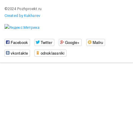
©2024 Pozhproekt.ru
Created by Kukharev
Facebook
Twitter
Google+
Mailru
vkontakte
odnoklassniki