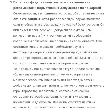
Перечень федеральных законов о технических
регламентах и нормативных документов по пожарной
безопасности, выполнение которых обеспечивается на
объекте защиты.
Этот раздел в общем случае является
самым объемным в декларации пожарной безопасности. Он
включает в себя перечень документов с указанием
конкретных норм (пунктов и описаний требований),
которые вы обязуетесь выполнять на своем объекте. Для
составления этого списка необходимо изучить
необходимую нормативную документацию, требования
которой распространяются на ваш объект. Самый простой
способ – посмотреть типовые формы и готовые
декларации и взять этот список оттуда, предварительно
убрав ненужные нормы (выполнение которых вы не
можете обеспечить, или в этом нет необходимости) и
добавив дополнительные (выполнение которых вы можете
гарантировать). Желательно, составив список на
основании готовой декларации, изучить указанные
нормативные документы. Все их вы сможете найти на
нашем сайте, в разделе «Нормативная документация».