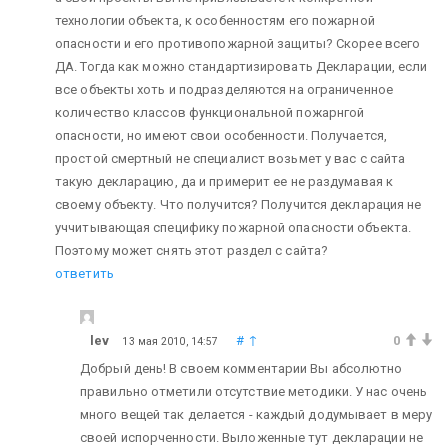
технологии объекта, к особенностям его пожарной
опасности и его противопожарной защиты? Скорее всего
ДА. Тогда как можно стандартизировать Декларации, если
все объекты хоть и подразделяются на ограниченное
количество классов функциональной пожарнгой
опасности, но имеют свои особенности. Получается,
простой смертный не специалист возьмет у вас с сайта
такую декларацию, да и примерит ее не раздумавая к
своему объекту. Что получится? Получится декларация не
уччитывающая специфику пожарной опасности объекта.
Поэтому может снять этот раздел с сайта?
ответить
lev
#
↑
0
13 мая 2010, 14:57
Добрый день! В своем комментарии Вы абсолютно
правильно отметили отсутствие методики. У нас очень
много вещей так делается - каждый додумывает в меру
своей испорченности. Выложенные тут декларации не