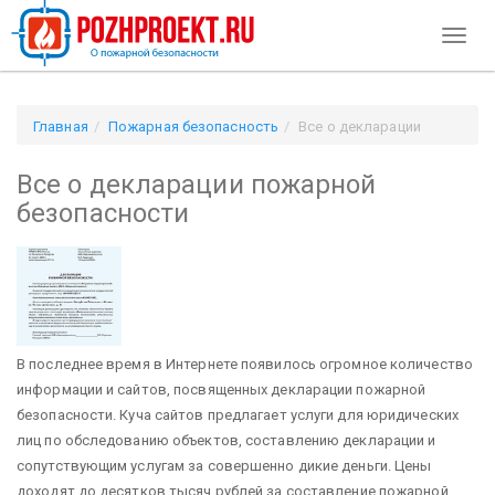
Toggl
naviga
Главная
Пожарная безопасность
Все о декларации
пожарной безопасности
Все о декларации пожарной
безопасности
В последнее время в Интернете появилось огромное количество
информации и сайтов, посвященных декларации пожарной
безопасности. Куча сайтов предлагает услуги для юридических
лиц по обследованию объектов, составлению декларации и
сопутствующим услугам за совершенно дикие деньги. Цены
доходят до десятков тысяч рублей за составление пожарной