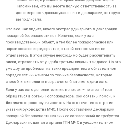
Напоминаем, что вы несете полную ответственность за
достоверность данных указанных в декларации, которую
вы подписали.
Это все. Как видите, ничего экстраординарного в декларации
пожарной безопасности нет. Конечно, если у вас
производственный объект, а тем более пожароопасное или
взрывоопасное предприятие, с такой легкостью вы не
отделаетесь. В этом случае необходимо будет рассчитывать
риски, страховать от ущерба третьим лицам и так далее. Но это
уже другая проблема, на таких предприятиях в обязательном
порядке есть инженеры по технике безопасности, которые
способны выполнить все расчеты, благо методики есть.
Если у вас есть дополнительные вопросы – не стесняйтесь
обращаться в органы Госпожнадзора. Они обязаны помочь и
бесплатно
проконсультировать. На этот счет есть строгие
указания руководства МЧС. После составления декларации
пожарной безопасности никаких ее согласований не требуется.
Декларация подается в органы ГПН МЧС в уведомительном