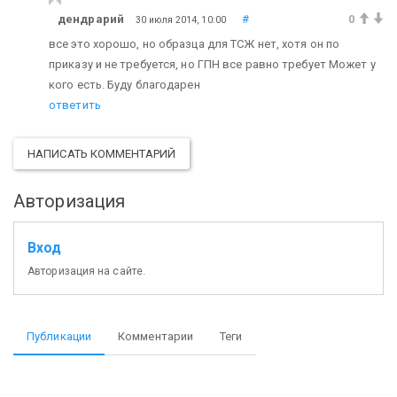
дендрарий
#
0
30 июля 2014, 10:00
все это хорошо, но образца для ТСЖ нет, хотя он по
приказу и не требуется, но ГПН все равно требует Может у
кого есть. Буду благодарен
ответить
НАПИСАТЬ КОММЕНТАРИЙ
Авторизация
Вход
Авторизация на сайте.
Публикации
Комментарии
Теги