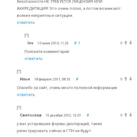
безопасности НЕ ТРЕБУЕТСЯ ЛИЦЕНЗИЯ ИЛИ
АККРЕДИТАЦИЯ! Это очень плохо, а потом возникают
всякие неприятные ситуации.
ответить
lev
#
↑
0
10 июня 2010, 11:25
Поясните комментарий
ответить
Илья
#
0
18 февраля 2011, 08:35
Спасибо за сайт, очень много полезной информации
ответить
Святослав
#
0
15 декабря 2012, 15:01
у вас устаревшие формы деклараций, такие
регистрировать сейчас в ГПН не будут