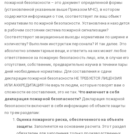
пожарной безопасности – это документ определенной формы
(установленной указанным выше Приказом МЧС), в котором
содержится информация о том, соответствует ли ваш объект
нормативам по пожарной безопасности. Установлена и находится
в рабочем состоянии система пожарной сигнализации?
Соответствуют эвакуационные выходы нормативам по ширине и
количеству? Выполнен инструктаж персонала? И так далее. Это
абсолютно элементарные вещи, и ответить на них может любое
ответственное за пожарную безопасность лицо, или, в случае его
отсутствия, собственник, предварительно изучив в течении пары
дней необходимые нормативы. Для составления и сдачи
декларации пожарной безопасности НЕ ТРЕБУЕТСЯ ЛИЦЕНЗИЯ
ИЛИ АККРЕДИТАЦИЯ! Не верьте людям, которые говорят вам о
сложности ее составления, это не так.
Что включает в себя
декларация пожарной безопасности?
Декларация пожарной
безопасности включает в себя информацию об объекте защиты
по трем разделам:
Оценка пожарного риска, обеспеченного на объекте
защиты
. Заполняется на основании расчета. Этот раздел
обязателен для заполнения только производственных