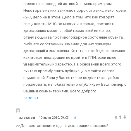
являются последней истиной, а лишь примером.
Некоторые из них занимают сорок страниц, некоторые
- 2-3, дело не в этом. Дело в том, что как говорят
специалисты МЧС во многих интервью, составить
декларацию может любой грамотный инженер,
отвечающий за противопожарное состояние объекта,
либо его собственник. Именно для них примеры
деклараций и выложены. Кстати, я вообще не понимаю
как может декларация не пройти в ГПН, если имеет
уведомительный характер. На основании всего этого
считаю просьбу снять публикацию с сайта слегка
неуместной. Если у Вас есть чем поделиться - добро
пожаловать, мы обязательно опубликуем Ваш пример с
Вашими комментариями. Всего доброго.
ответить
алексей
#
0
10 июня 2010, 09:03
>>Для составления и сдачи декларации пожарной