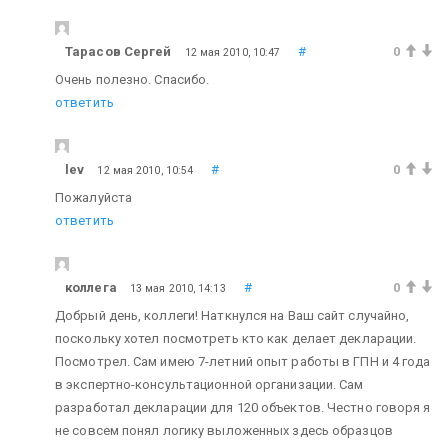
Тарасов Сергей
#
0
12 мая 2010, 10:47
Очень полезно. Спасибо.
ответить
lev
#
0
12 мая 2010, 10:54
Пожалуйста
ответить
коллега
#
0
13 мая 2010, 14:13
Добрый день, коллеги! Наткнулся на Ваш сайт случайно,
поскольку хотел посмотреть кто как делает декларации.
Посмотрел. Сам имею 7-летний опыт работы в ГПН и 4 года
в экспертно-консультационной организации. Сам
разработал декларации для 120 объектов. Честно говоря я
не совсем понял логику выложенных здесь образцов