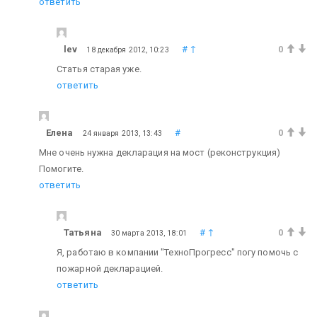
ответить
lev
#
↑
0
18 декабря 2012, 10:23
Статья старая уже.
ответить
Елена
#
0
24 января 2013, 13:43
Мне очень нужна декларация на мост (реконструкция)
Помогите.
ответить
Татьяна
#
↑
0
30 марта 2013, 18:01
Я, работаю в компании "ТехноПрогресс" погу помочь с
пожарной декларацией.
ответить