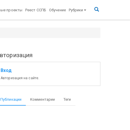
вые проекты
Реест ССПБ
Обучение
Рубрики
вторизация
Вход
Авторизация на сайте.
Публикации
Комментарии
Теги