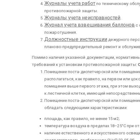
Журналы учета работ
по техническому обсл
противопожарной защиты.
Журналы учета неисправностей
.
Журнал учета взвешивания баллонов
с 
пожаротушения.
Должностные инструкции
дежурного персо
планово-предупредительный ремонт и обслужи
Помимо наличия указанной документации, нормативн
требований к установкам противопожарной защиты:
Помещение поста-диспетчерской или помещение
располагаться, как правило, на первом или цо
помещения выше первого этажа, при этом выхо
к лестничной клетке, имеющей непосредственн
Помещение поста-диспетчерской или помещение
обладать следующими характеристиками:
площадь, как правило, не менее 15 м2;
температура воздуха в пределах 18–25°С при о
наличие естественного и искусственного освещ