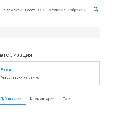
вые проекты
Реест ССПБ
Обучение
Рубрики
вторизация
Вход
Авторизация на сайте.
Публикации
Комментарии
Теги