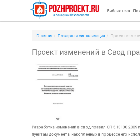
Библиотека
Пож
Главная
Пожарная сигнализация
Проект измене
Проект изменений в Свод пра
Разработка изменений в свод правил СП 5.13130.2009
пунктам документа, накопленных в процессе его испо