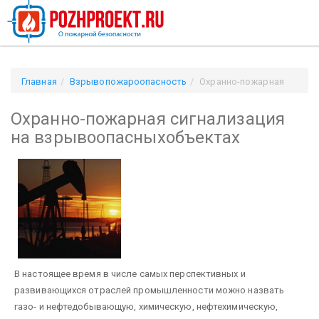
Главная
Взрывопожароопасность
Охранно-пожарная
сигнализация на взрывоопасныхобъектах
Охранно-пожарная сигнализация
на взрывоопасныхобъектах
В настоящее время в числе самых перспективных и
развивающихся отраслей промышленности можно назвать
газо- и нефтедобывающую, химическую, нефтехимическую,