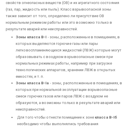
свойств огнеопасных веществ (ОВ) и их агрегатного состояния
(газ, пар, жидкость или пыль). Класс взрывоопасной зоны
также зависит от того, определено ли присутствие ОВ
нормальным режимом работы или это возможно только в
результате аварий или неисправностей.
Зоны класса В-I
- зоны, расположенные в помещениях, в
которых выделяются горючие газы или пары
легковоспламеняющихся жидкостей (ЛВЖ) которые могут
образовывать с воздухом взрывоопасные смеси при
нормальных режимах работы, например при загрузке
технологических аппаратов, хранении ЛВЖ в открытых
емкостях, и т. п.
Зоны класса В-Iа
- зоны, расположенные в помещениях, в
которых при нормальной эксплуатации взрывоопасные
смеси горючих газов или паров ЛВЖ с воздухом не
образуются, а возможны только в результате аварий или
неисправностей.
Для того чтобы отнести помещение к зоне
класса В-Iб
необходимо чтобы выполнялись требования