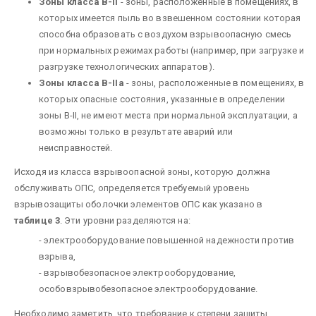
Зоны класса В-II
- зоны, расположенные в помещениях, в
которых имеется пыль во взвешенном состоянии которая
способна образовать с воздухом взрывоопасную смесь
при нормальных режимах работы (например, при загрузке и
разгрузке технологических аппаратов).
Зоны класса В-IIа
- зоны, расположенные в помещениях, в
которых опасные состояния, указанные в определении
зоны В-II, не имеют места при нормальной эксплуатации, а
возможны только в результате аварий или
неисправностей.
Исходя из класса взрывоопасной зоны, которую должна
обслуживать ОПС, определяется требуемый уровень
взрывозащиты оболочки элементов ОПС как указано в
таблице 3
. Эти уровни разделяются на:
- электрооборудование повышенной надежности против
взрыва,
- взрывобезопасное электрооборудование,
особовзрывобезопасное электрооборудование.
Необходимо заметить, что требование к степени защиты