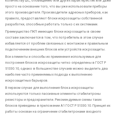
количеству ШС, оповещению или других характеристик или даже
просто на основании того, что вы уже использовали приборы
этого производителя. Производители адресных приборов, как
правило, предоставляют блоки искрозащиты собственной
разработки, способные работать только с их системами.
Преимущество ПКП имеющих блоки искрозащиты в своем
составе заключается в том, что потребитель в этом случае
избавляется от проблем связанных с монтажом и правильным
подключением внешних блоков или устройств искрозащиты.
Все элементы и способы их применения используемые для
построения блоков искрозащиты четко определены в ГОСТ Р
51330.10, однако в большинстве случаев можно выделить два
наиболее часто применяемых подхода к выполнению
искрозащитных барьеров.
В первом случае для выполнения блока искрозащиты
используются только пассивные элементы стабилитроны
резисторы и предохранители. Рекомендуемые схемы таких
блоков приведены в приложении А1 ГОСТ Р 51330.10. Принцип их
работы основан на ограничении стабилитронами входного