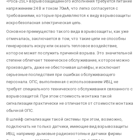
<Роса-2SL> взрывозащищенного исполнения требуется питание
напряжением 24 В и током 70мА, что легко согласуется с
требованиями, которые предъявляются к виду взрывозащиты
искробезопасная электрическая цепь.
Основное преимущество такого вида взрывозащиты, как уже
отмечалась, заключается в том, что такие цепи не способны
генерировать искру или оказать тепловое воздействие,
которое может послужить причиной взрыва. Это значительной
степени облегчает техническое обслуживание, которое можно
производить, даже не обесточивая шлейфы, и исключает
серьезные последствия при ошибках обслуживающего
персонала. ОПС, выполненная с использованием ИБЦ, не
требует специального технического обслуживания связанного с
взрывозащитой. При этом стоимость монтажа такой
сигнализации практически не отличается от стоимости монтажа
обычной ОПС.
В шлейф сигнализации такой системы при этом, возможно,
подключать не только датчики, имеющие вид взрывозащиты
ИБЦ, например дымовые радиоизотопные датчики фирмы