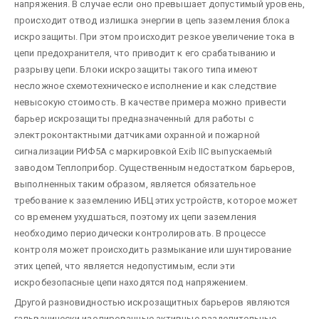
напряжения. В случае если оно превышает допустимый уровень,
происходит отвод излишка энергии в цепь заземления блока
искрозащиты. При этом происходит резкое увеличение тока в
цепи предохранителя, что приводит к его срабатыванию и
разрыву цепи. Блоки искрозащиты такого типа имеют
несложное схемотехническое исполнение и как следствие
невысокую стоимость. В качестве примера можно привести
барьер искрозащиты предназначенный для работы с
электроконтактными датчиками охранной и пожарной
сигнализации РИФ5А с маркировкой Exib IIC выпускаемый
заводом Теплоприбор. Существенным недостатком барьеров,
выполненных таким образом, является обязательное
требование к заземлению ИБЦ этих устройств, которое может
со временем ухудшаться, поэтому их цепи заземления
необходимо периодически контролировать. В процессе
контроля может происходить размыкание или шунтирование
этих цепей, что является недопустимым, если эти
искробезопасные цепи находятся под напряжением.
Другой разновидностью искрозащитных барьеров являются
гальванически изолированные активные разделительные