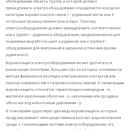
обследовании объекта. Группа, к которой должно
принадлежать электрооборудование определяется исходя из
категории взрывоопасной смеси: I - рудничный метан или II -
остальные промышленные газы и пары. Поэтому
электрооборудование должно принадлежать соответственно
или к группе I - рудничное оборудование, предназначенное для
подземных выработок шахт и рудников или к группе II -
оборудование для внутренней и наружной установки (кроме
рудничного).
Взрывозащита электрооборудования может достигаться
различными способами, большинство из которых основаны на
методе физической изоляции электрических контактов или
горячих поверхностей от взрывоопасных смесей. К таким видам
взрывозащиты относятся: герметизация компаундом - m,
масляное заполнение оболочки - o, заполнение или продувка
оболочки под избыточным давлением - p.
В тоже время существует два вида взрывозащиты которые
предусматривают непосредственный контакт взрывоопасной
среды с токонесущими частями электрооборудования, это