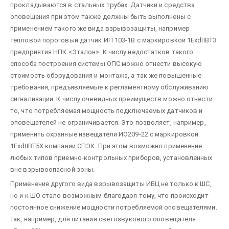
прокладываются в стальных трубах. Датчики и средства
оповещения при этом также должны быть выполнены с
применением такого же вида взрывозащиты, например
тепловой пороговый датчик ИП 103-1В с маркировкой 1ExdIIВТ3
предприятия НПК <Эталон>. К числу недостатков такого
способа построения системы ОПС можно отнести высокую
стоимость оборудования и монтажа, а так же повышенные
требования, предъявляемые к регламентному обслуживанию
сигнализации. К числу очевидных преимуществ можно отнести
то, что потребляемая мощность подключаемых датчиков и
оповещателей не ограничивается. Это позволяет, например,
применить охранные извещатели ИО209-22 с маркировкой
1ExdIIBT5X компании СПЭК. При этом возможно применение
любых типов приемно-контрольных приборов, установленных
вне взрывоопасной зоны.
Применение другого вида взрывозащиты ИБЦ не только к ШС,
но и к ШО стало возможным благодаря тому, что происходит
постоянное снижение мощности потребляемой оповещателями.
Так, например, для питания светозвукового оповещателя