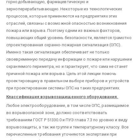
горнодобывающую, фармацевтическую и
зерноперерабатывающую. Некоторые из технологических
процессов, которые применяются на предприятиях этих
отраслей, связаны с возможной опасностью возникновения
пожара или взрыва. Поэтому одним из важных факторов,
повышающих общий уровень безопасности, является грамотно
спроектированная охранно-пожарная сигнализация (ОПС).
Именно такая сигнализация обеспечивает не только
своевременную передачу информации о пожаре или нарушении
охраняемого периметра, но и гарантирует, что сама не станет
причиной пожара или взрыва. Цель этой лекции помочь
проектировщику в правильном выборе приборов и устройств
при проектировании системы ОПС на таких предприятиях.
Классификация взрывозащищенного оборудования.
Любое электрооборудование, в том числе ОПС, размещаемое
во взрывоопасной зоне, должно соответствовать
требованиям ГОСТ Р 51330.0 и ПУЭ глава 7.3 по уровню и виду
взрывозащиты, а так же группе и температурному классу. Все
перечисленные требования уточняются экспертами при