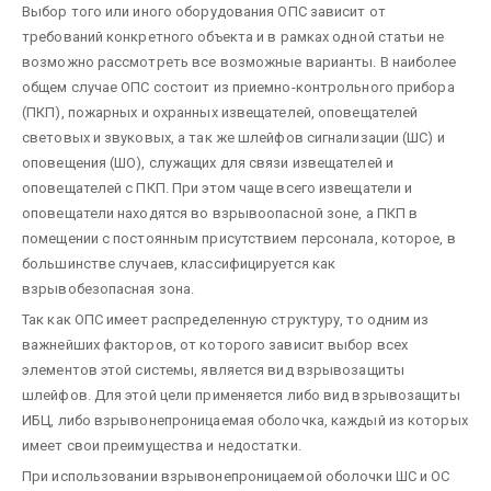
Выбор того или иного оборудования ОПС зависит от
требований конкретного объекта и в рамках одной статьи не
возможно рассмотреть все возможные варианты. В наиболее
общем случае ОПС состоит из приемно-контрольного прибора
(ПКП), пожарных и охранных извещателей, оповещателей
световых и звуковых, а так же шлейфов сигнализации (ШС) и
оповещения (ШО), служащих для связи извещателей и
оповещателей с ПКП. При этом чаще всего извещатели и
оповещатели находятся во взрывоопасной зоне, а ПКП в
помещении с постоянным присутствием персонала, которое, в
большинстве случаев, классифицируется как
взрывобезопасная зона.
Так как ОПС имеет распределенную структуру, то одним из
важнейших факторов, от которого зависит выбор всех
элементов этой системы, является вид взрывозащиты
шлейфов. Для этой цели применяется либо вид взрывозащиты
ИБЦ, либо взрывонепроницаемая оболочка, каждый из которых
имеет свои преимущества и недостатки.
При использовании взрывонепроницаемой оболочки ШС и ОС