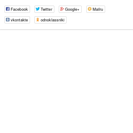
Facebook
Twitter
Google+
Mailru
vkontakte
odnoklassniki