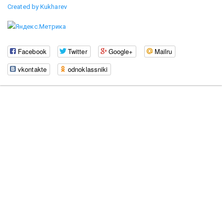
Created by Kukharev
Facebook
Twitter
Google+
Mailru
vkontakte
odnoklassniki