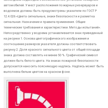
автомобилей. У мест расположения пожарных резервуаров и
водоемов должны быть предусмотрены указатели по ГОСТ Р
12.4.026 «Цвета сигнальные, знаки безопасности и разметка
сигнальная. Назначение и правила применения. Общие
технические требования и характеристики. Методы испытаний».
Непосредственно у водоема устанавливается знак приведенный
на рисунке 1. Основа цветографического изображения и
соотношение размеров указателя должны соответствовать
рисунку 2. Доля красного сигнального цвета от общей площади
знака должна составлять не менее 50 %. Графический символ
должен быть белого цвета. На знаках пожарной безопасности
допускается наносить поясняющую надпись. Надпись может быть
выполнена белым цветом на красном фоне.