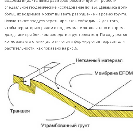
водоема внушительных размеров рекомендуется провести
специальное геодезические исследование почвы. Динамика волн
больших водоемов может вызвать разрушение и эрозию грунта.
Нужно также предусмотреть дренаж, необходимый для того,
чтобы территорию рядом с водоемом не затапливало во время
дождя или при близком соседстве грунтовых вод. По ходу рытья
котлована его стенки уплотняются и формируются террасы для
растительности, как показано на рис.6.