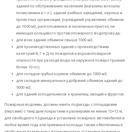
зданий по обслуживанию населения (магазины вокзалы
поликлиники и т.п.), зданий учебных заведений, научных и
проектных организаций, учреждений управления объемом
до 1000 м3, расположенных в населенных пунктах, не
имеющих кольцевого противопожарного водопровода;
для всех зданий объемом свыше 1000 м3;
для производственных зданий с производствами
категорий В, Г и Д по пожарной и взрывопожарной
опасности при расходе воды на наружное пожаротушение
более 10 л/с;
для складов грубых кормов объемом до 1000 м3;
для складов минеральных удобрений объемом зданий до
5000 м3;
для зданий холодильников и хранилищ овощей и фруктов.
Пожарные водоемы должны иметь подъезды с площадками
(пирсами) с твердым покрытием и размерами не менее 12×12 м,
для свободного подъезда и установки пожарных автомобилей в
любое время года или приемные колодцы также обеспеченные
свободным подъездом с возможностью установки пожарных