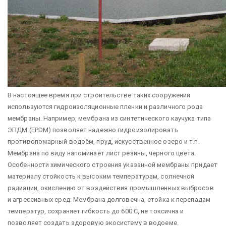
В настоящее время при строительстве таких сооружений
используются гидроизоляционные пленки и различного рода
мембраны. Например, мембрана из синтетического каучука типа
ЭПДМ (EPDM) позволяет надежно гидроизолировать
противопожарный водоём, пруд, искусственное озеро и т.п.
Мембрана по виду напоминает лист резины, черного цвета.
Особенности химического строения указанной мембраны придает
материалу стойкость к высоким температурам, солнечной
радиации, окислению от воздействия промышленных выбросов
и агрессивных сред. Мембрана долговечна, стойка к перепадам
температур, сохраняет гибкость до 600 С, не токсична и
позволяет создать здоровую экосистему в водоеме.