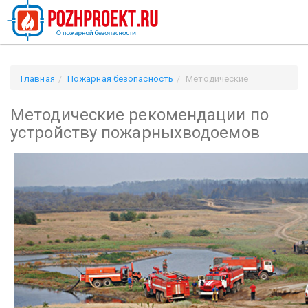
Главная
Пожарная безопасность
Методические
рекомендации по устройству пожарныхводоемов
Методические рекомендации по
устройству пожарныхводоемов