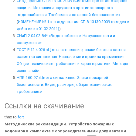
Свод правил СП 8.13130.2009 «Системы противопожарной
защиты. Источники наружного противопожарного
водоснабжения. Требования пожарной безопасности».
(
ИЗМЕНЕНИЕ № 1 к своду правил СП 8.13130.2009 (введен в
действие с 01.02.2011)
)
СНиП 2.04.02-84* «Водоснабжение. Наружные сети и
сооружения»
.
ГОСТ Р 12.4.026 «Цвета сигнальные, знаки безопасности и
разметка сигнальная. Назначение и правила применения.
Общие технические требования и характеристики. Методы
испытаний».
НПБ 160-97 «Цвета сигнальные. Знаки пожарной
безопасности. Виды, размеры, общие технические
требования.»
Ссылки на скачивание:
thnx to
fort
Методические рекомендации. Устройство пожарных
водоемов в комплекте с сопроводительными документами