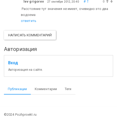
lev grigorev
#
↑
0
27 сентября 2012, 20:40
Расстояние тут значения не имеет, очевидно это два
водоема
ответить
НАПИСАТЬ КОММЕНТАРИЙ
Авторизация
Вход
Авторизация на сайте.
Публикации
Комментарии
Теги
©2024 Pozhproekt.ru