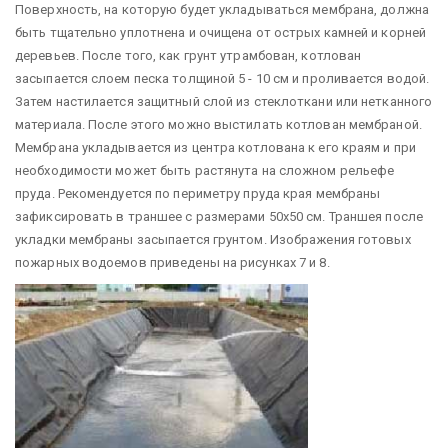
Поверхность, на которую будет укладываться мембрана, должна
быть тщательно уплотнена и очищена от острых камней и корней
деревьев. После того, как грунт утрамбован, котлован
засыпается слоем песка толщиной 5 - 10 см и проливается водой.
Затем настилается защитный слой из стеклоткани или нетканного
материала. После этого можно выстилать котлован мембраной.
Мембрана укладывается из центра котлована к его краям и при
необходимости может быть растянута на сложном рельефе
пруда. Рекомендуется по периметру пруда края мембраны
зафиксировать в траншее с размерами 50х50 см. Траншея после
укладки мембраны засыпается грунтом. Изображения готовых
пожарных водоемов приведены на рисунках 7 и 8.