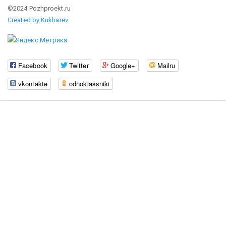
©2024 Pozhproekt.ru
Created by Kukharev
Facebook
Twitter
Google+
Mailru
vkontakte
odnoklassniki