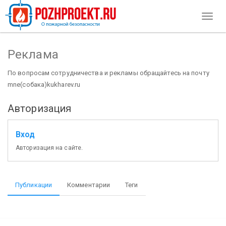
Toggl
naviga
Реклама
По вопросам сотрудничества и рекламы обращайтесь на почту
mne(собака)kukharev.ru
Авторизация
Вход
Авторизация на сайте.
Публикации
Комментарии
Теги