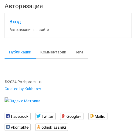
Авторизация
Вход
Авторизация на сайте.
Публикации
Комментарии
Теги
©2024 Pozhproekt.ru
Created by Kukharev
Facebook
Twitter
Google+
Mailru
vkontakte
odnoklassniki