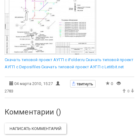
Скачать типовой проект АУГП с iFolder.ru
Скачать типовой проект
АУГП с Deposifiles
Скачать типовой проект АУГП с Letitbit.net
твитнуть
04 марта 2010, 15:27
0
2783
0
Комментарии (
)
НАПИСАТЬ КОММЕНТАРИЙ