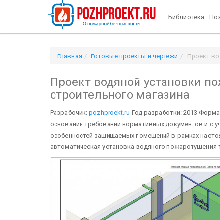
Библиотека
Пож
Главная
Готовые проекты и чертежи
Проект во
Проект водяной установки по
строительного магазина
Разрабочик:
pozhproekt.ru
Год разработки: 2013 Форма
основании требований нормативных документов и с уч
особенностей защищаемых помещений в рамках насто
автоматическая установка водяного пожаротушения 