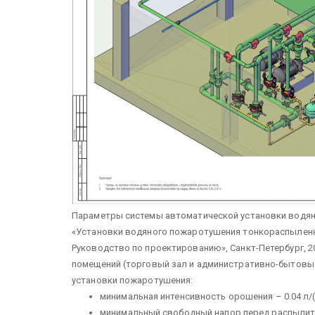
Параметры системы автоматической установки водян
«Установки водяного пожаротушения тонкораспыленн
Руководство по проектированию», Санкт-Петербург, 2011
помещений (торговый зал и административно-бытов
установки пожаротушения:
минимальная интенсивность орошения – 0.04 л/
минимальный свободный напор перед распылите