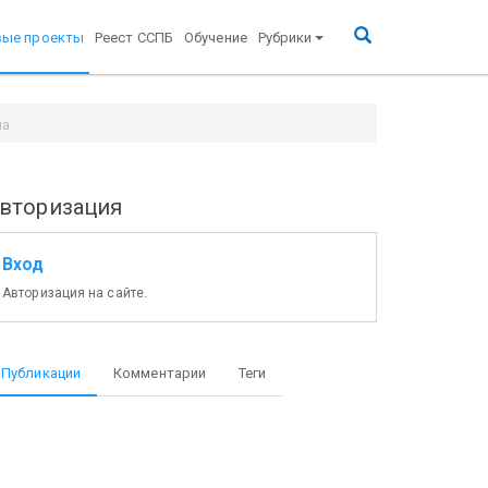
вые проекты
Реест ССПБ
Обучение
Рубрики
на
вторизация
Вход
Авторизация на сайте.
Публикации
Комментарии
Теги