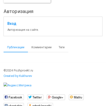
Авторизация
Вход
Авторизация на сайте.
Публикации
Комментарии
Теги
©2024 Pozhproekt.ru
Created by Kukharev
Facebook
Twitter
Google+
Mailru
vkontakte
odnoklassniki