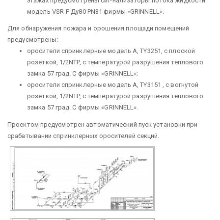
этажах предусмотрены сиг-нализаторы потока жидкости
модель VSR-F Ду80 PN31 фирмы «GRINNELL».
Для обнаружения пожара и орошения площади помещений
предусмотрены:
оросители спринклерные модель А, TY3251, с плоской
розеткой, 1/2NTP, с температурой разрушения теплового
замка 57 град. С фирмы «GRINNELL»;
оросители спринклерные модель А, TY3151 , с вогнутой
розеткой, 1/2NTP, с температурой разрушения теплового
замка 57 град. С фирмы «GRINNELL».
Проектом предусмотрен автоматический пуск установки при
срабатывании спринклерных оросителей секций.