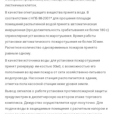
лестничных клеток.
В качестве огнетушащего вещества принята вода. В
соответствии с НПБ 88-2001* для орошения площади
помещений распыленной водой принята автоматическая
инерционная (продолжительность срабатывания не более 180 с)
спринклерная установка пожаротушения. Время работы
установки автоматического пожаротушения не более 30 мин.
Расчетное количество одновременных пожаров принято
равным одному.
В качeствe источника воды для установки пожаротушeния
принят резервуар ем-костью 30м3, с возможностью его
пополнения во время пожара от сети хозяйственно-питьевого
водопровода. Насосная станция располагается в здании,
отметка пола насосной станции ниже уровня земли.
Вывод сигналов о работе установки противопожарной защиты
предусмотрен в диспетчерскую на втором этаже торгового
комплекса. Дежурство осуществляется круг-лосуточно. Для
подачи воды в защищаемые помещения с расчетным напором и