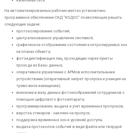
кабельная сеть.
На автоматизированных рабочих местах установлено
программное обеспечение СКД "КОДОС" позволяющее решать
следующие задачи:
протоколирование событий;
централизованное управление системой;
графическое отображение состояния контролируемых зон
на планах объекта;
фотоидентификация лиц, проходящих через пункты
прохода из Базы данных;
оперативное управление с АРМов исполнительными
устройствами (оперативный запрет пропуска и реакция на
тревожное извещение);
внесение в вазу данных фотоизображений сотрудников с
помощью цифрового фотоаппарата;
программирование, выдача и учет временных пропусков;
верстка стикеров - наклеек на пропуск;
поддержка временных зон и уровней доступа;
выдача протоколов событий в виде файла или твердой