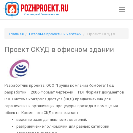
Toggl
naviga
Главная
Готовые проекты и чертежи
Проект СКУД в
офисном здании
Проект СКУД в офисном здании
Разработчик проекта: ООО "Группа компаний Комбета" Год
разработки – 2006 Формат чертежей – PDF Формат документов –
PDF
Система контроля доступа (СКД) предназначена для
ограничения и организации процедуры прохода в помещения
объекта. Кроме того СКД овеспечивает:
ведение вазы данных пользователей;
разграничение полномочий для разных категории