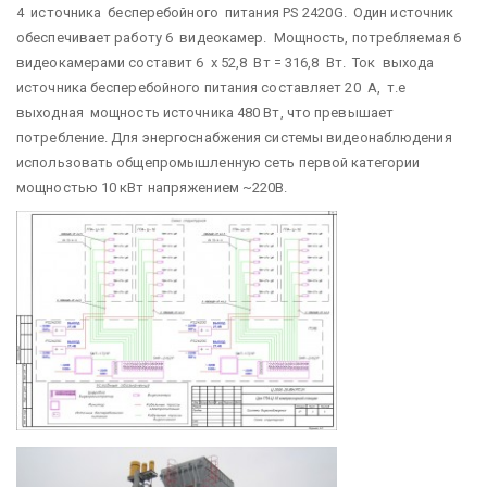
4 источника бесперебойного питания PS 2420G. Один источник
обеспечивает работу 6 видеокамер. Мощность, потребляемая 6
видеокамерами составит 6 х 52,8 Вт = 316,8 Вт. Ток выхода
источника бесперебойного питания составляет 20 А, т.е
выходная мощность источника 480 Вт, что превышает
потребление. Для энергоснабжения системы видеонаблюдения
использовать общепромышленную сеть первой категории
мощностью 10 кВт напряжением ~220В.