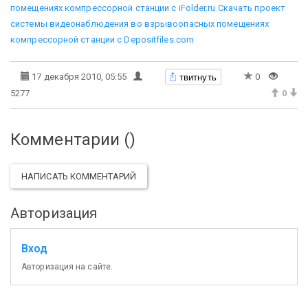
помещениях компрессорной станции с iFolder.ru
Скачать проект
системы видеонаблюдения во взрывоопасных помещениях
компрессорной станции с Depositfiles.com
твитнуть
17 декабря 2010, 05:55
0
5277
0
Комментарии (
)
НАПИСАТЬ КОММЕНТАРИЙ
Авторизация
Вход
Авторизация на сайте.