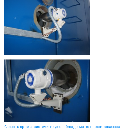
Скачать проект системы видеонаблюдения во взрывоопасных