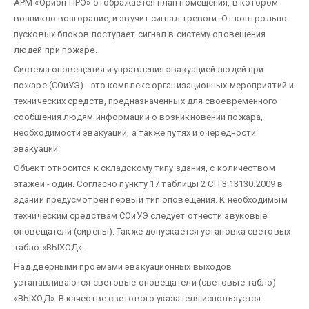
АРМ «Орион-ПРО» отображается план помещения, в котором
возникло возгорание, и звучит сигнал тревоги. От контрольно-
пусковых блоков поступает сигнал в систему оповещения
людей при пожаре.
Система оповещения и управления эвакуацией людей при
пожаре (СОиУЭ) - это комплекс организационных мероприятий и
технических средств, предназначенных для своевременного
сообщения людям информации о возникновении пожара,
необходимости эвакуации, а также путях и очередности
эвакуации.
Объект относится к складскому типу здания, с количеством
этажей - один. Согласно пункту 17 таблицы 2 СП 3.13130.2009 в
здании предусмотрен первый тип оповещения. К необходимым
техническим средствам СОиУЭ следует отнести звуковые
оповещатели (сирены). Также допускается установка световых
табло «ВЫХОД».
Над дверными проемами эвакуационных выходов
устанавливаются световые оповещатели (световые табло)
«ВЫХОД». В качестве светового указателя используется