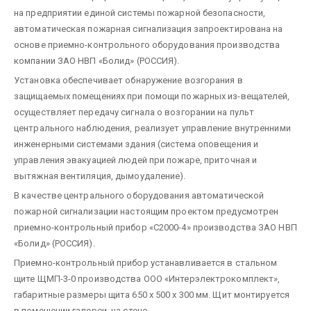
на предприятии единой системы пожарной безопасности,
автоматическая пожарная сигнализация запроектирована на
основе приемно-контрольного оборудования производства
компании ЗАО НВП «Болид» (РОССИЯ).
Установка обеспечивает обнаружение возгорания в
защищаемых помещениях при помощи пожарных из-вещателей,
осуществляет передачу сигнала о возгорании на пульт
центрального наблюдения, реализует управление внутренними
инженерными системами здания (система оповещения и
управления эвакуацией людей при пожаре, приточная и
вытяжная вентиляция, дымоудаление).
В качестве центрального оборудования автоматической
пожарной сигнализации настоящим проектом предусмотрен
приемно-контрольный прибор «С2000-4» производства ЗАО НВП
«Болид» (РОССИЯ).
Приемно-контрольный прибор устанавливается в стальном
щите ЩМП-3-0 производства ООО «Интерэлектрокомплект»,
габаритные размеры щита 650 х 500 х 300 мм. Щит монтируется
в помещении галереи, на стене.