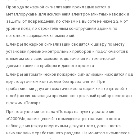
Провода пожарной сигнализации прокладываются в
металлорукаве, для исключения электромагнитных наводок и
защиты от повреждений, по стенам на высоте не ниже 2.2 м от
уровня пола, по строитель-ным конструкциям здания, по
потолкам защищаемых помещений.
Шлейфы пожарной сигнализации сводятся к шкафу по месту
установки приемно-контрольных приборов и подключаются к
клеммам согласно схемам подключения из технической
документации на приборы и данного проекта.
Шлейфы автоматической пожарной сигнализации находятся под
круглосуточным контролем без права снятия. При
срабатывании двух автоматических пожарных извещателей в
шлейфах сигнализации приемно-контрольный прибор переходит
в режим «Пожар».
При поступлении сигнала «Пожар» на пульт управления
«С2000М», размещенный в помещении центрального поста
наблюдения (с круглосуточным дежурством), указывается
наименование сработавшего раздела. На мониторе комплекса