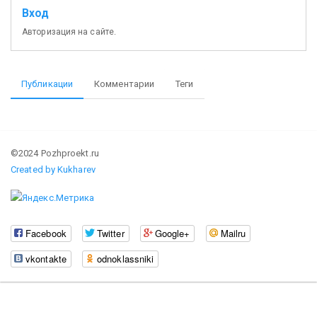
Вход
Авторизация на сайте.
Публикации
Комментарии
Теги
©2024 Pozhproekt.ru
Created by Kukharev
Facebook
Twitter
Google+
Mailru
vkontakte
odnoklassniki