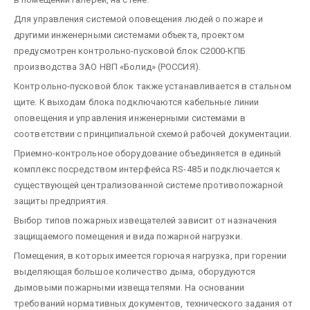
Для управления системой оповещения людей о пожаре и
другими инженерными системами объекта, проектом
предусмотрен контрольно-пусковой блок С2000-КПБ
производства ЗАО НВП «Болид» (РОССИЯ).
Контрольно-пусковой блок также устанавливается в стальном
щите. К выходам блока подключаются кабельные линии
оповещения и управления инженерными системами в
соответствии с принципиальной схемой рабочей документации.
Приемно-контрольное оборудование объединяется в единый
комплекс посредством интерфейса RS-485 и подключается к
существующей централизованной системе противопожарной
защиты предприятия.
Выбор типов пожарных извещателей зависит от назначения
защищаемого помещения и вида пожарной нагрузки.
Помещения, в которых имеется горючая нагрузка, при горении
выделяющая большое количество дыма, оборудуются
дымовыми пожарными извещателями. На основании
требований нормативных документов, технического задания от