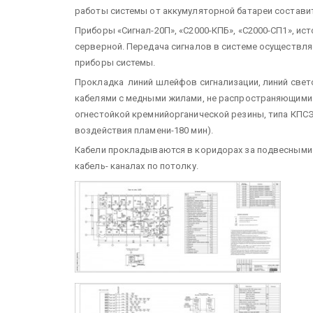
работы системы от аккумуляторной батареи составит
Приборы «Сигнал-20П», «С2000-КПБ», «С2000-СП1», ис
серверной. Передача сигналов в системе осуществля
приборы системы.
Прокладка линий шлейфов сигнализации, линий свет
кабелями с медными жилами, не распространяющими г
огнестойкой кремнийорганической резины, типа КПСЭ
воздействия пламени-180 мин).
Кабели прокладываются в коридорах за подвесными по
кабель- каналах по потолку.