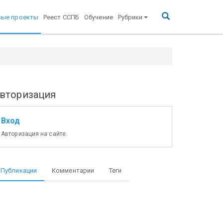
вые проекты
Реест ССПБ
Обучение
Рубрики
вторизация
Вход
Авторизация на сайте.
Публикации
Комментарии
Теги