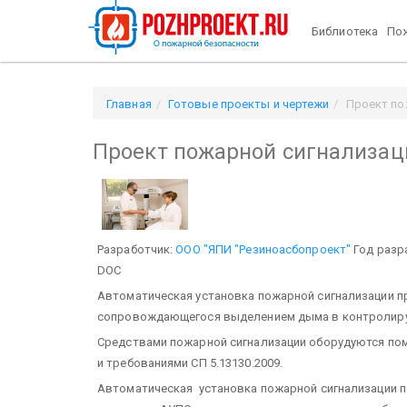
Библиотека
Пож
Главная
Готовые проекты и чертежи
Проект по
Проект пожарной сигнализац
Разработчик:
ООО "ЯПИ "Резиноасбопроект"
Год разр
DOC
Автоматическая установка пожарной сигнализации пр
сопровождающегося выделением дыма в контролируе
Средствами пожарной сигнализации оборудуются пом
и требованиями СП 5.13130.2009.
Автоматическая установка пожарной сигнализации п