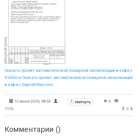
Скачать проект автоматической пожарной сигнализации в кафе с
iFolder.ru
Скачать проект автоматической пожарной сигнализации
в кафе с Depositfiles.com
твитнуть
15 июня 2010, 08:53
0
7175
0
Комментарии (
)