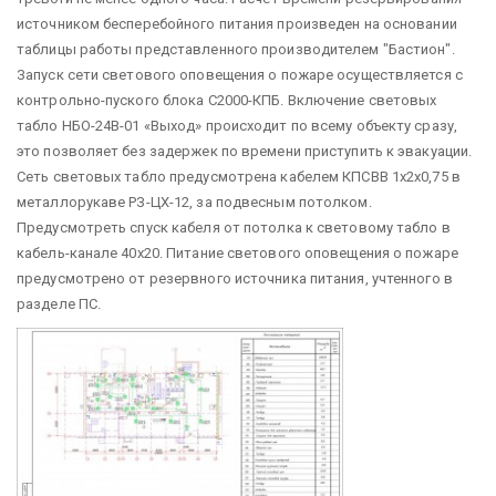
источником бесперебойного питания произведен на основании
таблицы работы представленного производителем "Бастион".
Запуск сети светового оповещения о пожаре осуществляется с
контрольно-пуского блока С2000-КПБ. Включение световых
табло НБО-24В-01 «Выход» происходит по всему объекту сразу,
это позволяет без задержек по времени приступить к эвакуации.
Сеть световых табло предусмотрена кабелем КПСВВ 1х2х0,75 в
металлорукаве РЗ-ЦХ-12, за подвесным потолком.
Предусмотреть спуск кабеля от потолка к световому табло в
кабель-канале 40х20. Питание светового оповещения о пожаре
предусмотрено от резервного источника питания, учтенного в
разделе ПС.