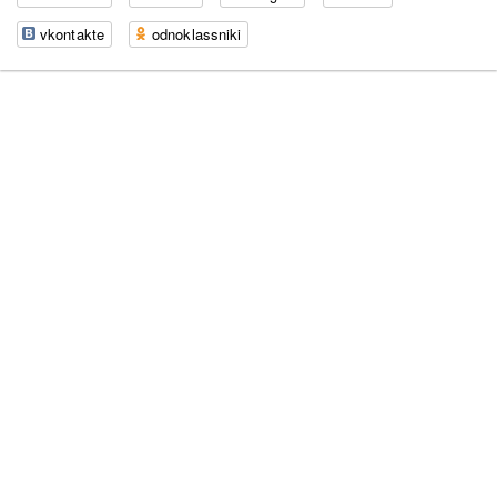
vkontakte
odnoklassniki