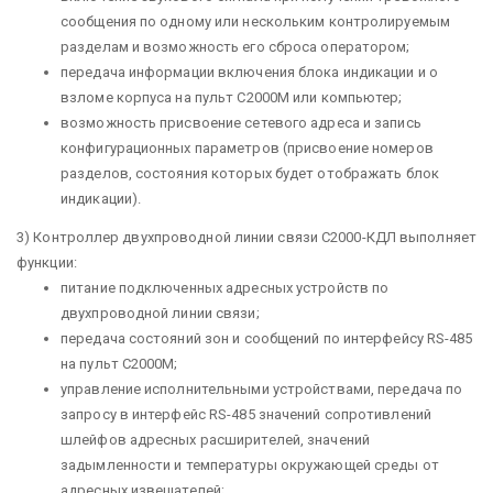
сообщения по одному или нескольким контролируемым
разделам и возможность его сброса оператором;
передача информации включения блока индикации и о
взломе корпуса на пульт С2000М или компьютер;
возможность присвоение сетевого адреса и запись
конфигурационных параметров (присвоение номеров
разделов, состояния которых будет отображать блок
индикации).
3) Контроллер двухпроводной линии связи С2000-КДЛ выполняет
функции:
питание подключенных адресных устройств по
двухпроводной линии связи;
передача состояний зон и сообщений по интерфейсу RS-485
на пульт С2000М;
управление исполнительными устройствами, передача по
запросу в интерфейс RS-485 значений сопротивлений
шлейфов адресных расширителей, значений
задымленности и температуры окружающей среды от
адресных извещателей;