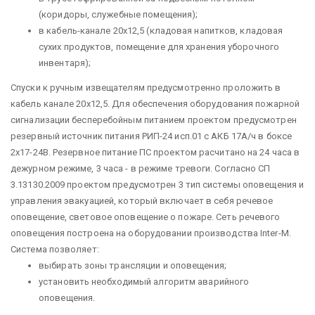
(коридоры, служебные помещения);
в кабель-канале 20х12,5 (кладовая напитков, кладовая
сухих продуктов, помещение для хранения уборочного
инвентаря);
Спуски к ручным извещателям предусмотренно проложить в
кабель канале 20х12,5. Для обеспечения оборудования пожарной
сигнализации бесперебойным питанием проектом предусмотрен
резервный источник питания РИП-24 исп.01 с АКБ 17А/ч в боксе
2х17-24В. Резервное питание ПС проектом расчитано на 24 часа в
дежурном режиме, 3 часа - в режиме тревоги. Согласно СП
3.13130.2009 проектом предусмотрен 3 тип системы оповещения и
управления эвакуацией, который включает в себя речевое
оповещение, световое оповещение о пожаре. Сеть речевого
оповещения построена на оборудовании производства Inter-М.
Система позволяет:
выбирать зоны трансляции и оповещения;
установить необходимый алгоритм аварийного
оповещения.