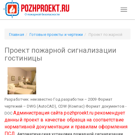
Toggl
naviga
Главная
Готовые проекты и чертежи
Проект пожарной
сигнализации гостиницы
Проект пожарной сигнализации
гостиницы
Разработчик: неизвестно Год разработки – 2009 Формат
чертежей – DWG (AutoCAD), CDW (Компас) Формат документов -
Администрация сайта pozhproekt.ru рекомендует
DOC
данный проект в качестве образца на соответствие
нормативной документации и правилам оформления
ПСД.
Автоматическая установка пожарной сигнализации