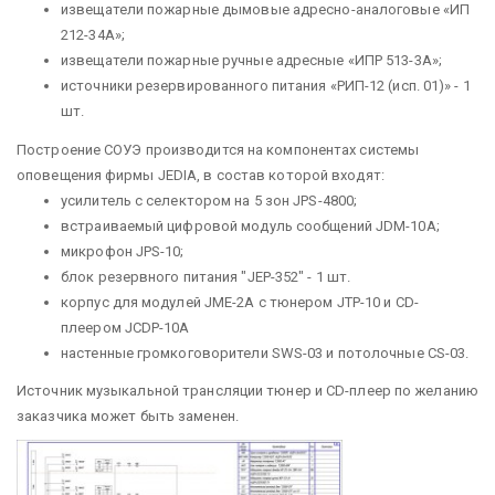
извещатели пожарные дымовые адресно-аналоговые «ИП
212-34А»;
извещатели пожарные ручные адресные «ИПР 513-3А»;
источники резервированного питания «РИП-12 (исп. 01)» - 1
шт.
Построение СОУЭ производится на компонентах системы
оповещения фирмы JEDIA, в состав которой входят:
усилитель с селектором на 5 зон JPS-4800;
встраиваемый цифровой модуль сообщений JDM-10A;
микрофон JPS-10;
блок резервного питания "JEP-352" - 1 шт.
корпус для модулей JME-2A с тюнером JTP-10 и CD-
плеером JCDP-10A
настенные громкоговорители SWS-03 и потолочные CS-03.
Источник музыкальной трансляции тюнер и CD-плеер по желанию
заказчика может быть заменен.