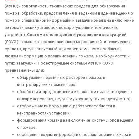
(АУПС) - совокупность технических средств для обнаружения
пожара, обработки, представления в заданном виде извещения о
пожаре, специальной информации и выдачи команд на включение
автоматических установок пожаротушения и технических
устройств.
Система оповещения и управления эвакуацией
(СОУЭ) - комплекс организационных мероприятий и технических
средств, предназначенный для своевременного сообщения
людям информации о возникновении пожара, необходимости и
путях эвакуации. Проектируемые системы АУПС и СОУЭ
предназначены для:
обнаружения первичных факторов пожара, в
контролируемых помещениях
обработки и представления в заданном виде извещения о
пожаре персоналу, ведущему круглосуточное дежурство;
отображение информации о работоспособности и
неисправностях установки;
формирования команд на включение системы оповещения
о пожаре;
сообщения людям информации о возникновении пожара и