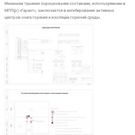
Механизм тушения порошковыми составами, используемыми в
МПП(р) «Гарант», заключается в ингибировании активных
центров очага горения и изоляции горючей среды.