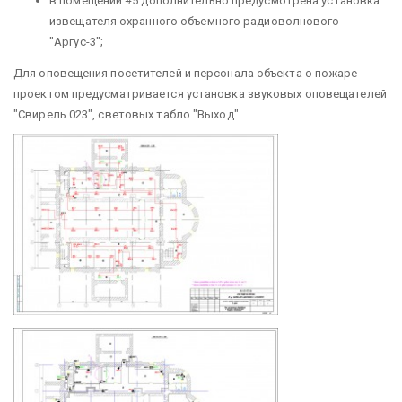
в помещении #5 дополнительно предусмотрена установка
извещателя охранного объемного радиоволнового
"Аргус-3";
Для оповещения посетителей и персонала объекта о пожаре
проектом предусматривается установка звуковых оповещателей
"Свирель 023", световых табло "Выход".