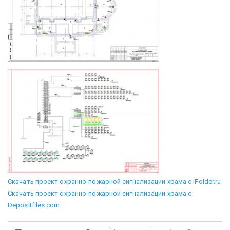
Скачать проект охранно-пожарной сигнализации храма с iFolder.ru
Скачать проект охранно-пожарной сигнализации храма c
Depositfiles.com