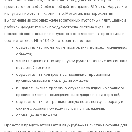
представляет собой объект общей площадью 810 кв.м. Наружные
и внутренние стены - кирпичные. Межэтажные перекрытия
выполнены из сборных железобетонных пустотных плит. Данной
рабочей документацией предусмотрена система охранно-
пожарной сигнализации и звукового оповещения второго типа в
соответствие с НПБ 104-03 которая позволяет:
осуществлять мониторинг возгораний во всех помещениях
объекта;
защита здания от пожара путем ручного включения сигнала
пожарной тревоги
осуществлять контроль за несанкционированным
проникновением в помещения объекта;
выдавать сигнал тревоги в случае несанкционированного
проникновения в помещения, находящиеся под охраной;
осуществлять централизованную постановку на охрану и
снятия с охраны помещений, группы помещений;
оповещение о пожаре.
Проектом предусматривается двух рубежная система охраны для
комнаты #5, в остальных помещениях предусматривается два