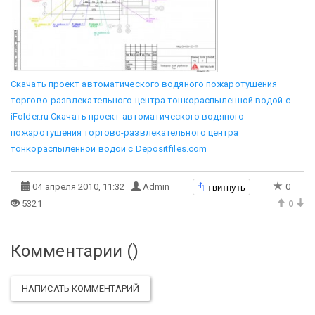
Скачать проект автоматического водяного пожаротушения
торгово-развлекательного центра тонкораспыленной водой с
iFolder.ru
Скачать проект автоматического водяного
пожаротушения торгово-развлекательного центра
тонкораспыленной водой с Depositfiles.com
твитнуть
04 апреля 2010, 11:32
Admin
0
5321
0
Комментарии (
)
НАПИСАТЬ КОММЕНТАРИЙ