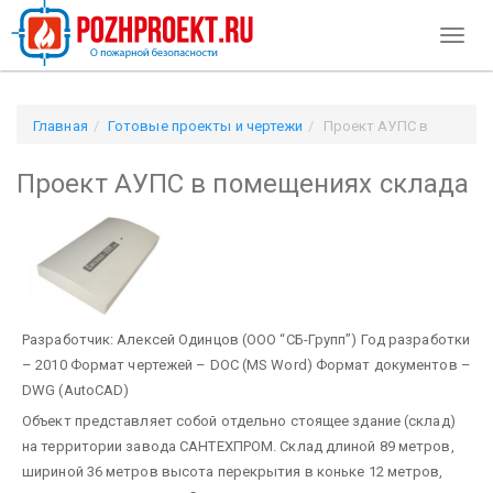
Toggl
naviga
Главная
Готовые проекты и чертежи
Проект АУПС в
помещениях склада
Проект АУПС в помещениях склада
Разработчик: Алексей Одинцов (ООО “СБ-Групп”)
Год разработки
– 2010
Формат чертежей – DOC (MS Word)
Формат документов –
DWG (AutoCAD)
Объект представляет собой отдельно стоящее здание (склад)
на территории завода САНТЕХПРОМ. Склад длиной 89 метров,
шириной 36 метров высота перекрытия в коньке 12 метров,