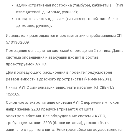
административная постройка (тамбуры, кабинеты) – (тип
извещателей: дымовые, ручные);
складская часть здания – (тип извещателей: линейные
дымовые, ручные);
Извещатели размещаются в соответствии с требованиями СП
5.13130.2009.
Помещения оснащаются системой оповещения 2-го типа. Данная
система оповещения и эвакуации входит в состав
проектируемой АУПС.
Для последующего расширения в проекте предусмотрен
резерв емкости адресного пространства (не менее 20%).
Линии АУПС сигнализации выполнить кабелем КПСВВнгLS
1х2х0,5.
Основное электропитание системы АУПС переменным током
напряжением 220В предусматривается от щита
электроснабжения. Все оборудование системы АУПС,
требующее питания 220В (блоки питания), должно быть
запитано от данного щита. Электроснабжение осуществляется