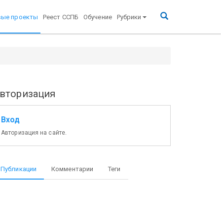
вые проекты
Реест ССПБ
Обучение
Рубрики
вторизация
Вход
Авторизация на сайте.
Публикации
Комментарии
Теги