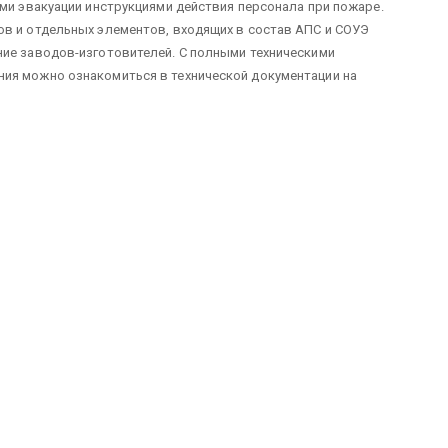
ами эвакуации инструкциями действия персонала при пожаре.
ов и отдельных элементов, входящих в состав АПС и СОУЭ
ние заводов-изготовителей. С полными техническими
ия можно ознакомиться в технической документации на