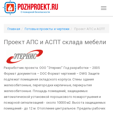
Toggl
naviga
Главная
Готовые проекты и чертежи
Проект АПС и АСПТ
склада мебели
Проект АПС и АСПТ склада мебели
Разработчик проекта: ООО "Этернис" Год разработки – 2005
Формат документов – DOC Формат чертежей – DWG
Защите
подлежат помещения складского корпуса. Стены здания
железобетонные, перегородки кирпичные, перекрытия
железобетонные. Площадь помещений, защищаемых
автоматической установкой порошкового пожаротушения и
пожарной сигнализацией - около 10000 м2. Высота защищаемых
помещений - до 12 м. Отопление центральное. Пределы рабочих