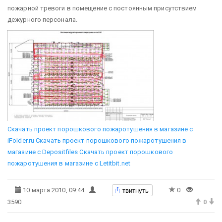
пожарной тревоги в помещение с постоянным присутствием
дежурного персонала.
Скачать проект порошкового пожаротушения в магазине с
iFolder.ru
Скачать проект порошкового пожаротушения в
магазине с Depositfiles
Скачать проект порошкового
пожаротушения в магазине с Letitbit.net
твитнуть
10 марта 2010, 09:44
0
3590
0