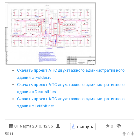
Скачать проект АПС двухэтажного административного
здания с iFolder.ru
Скачать проект АПС двухэтажного административного
здания с Deposifiles
Скачать проект АПС двухэтажного административного
здания с Letitbit.net
твитнуть
01 марта 2010, 12:36
0
5011
0