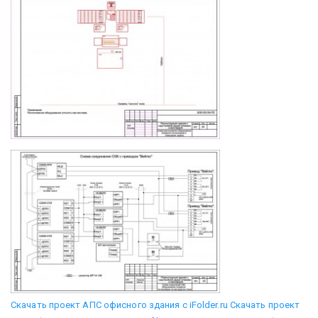
Скачать проект АПС офисного здания с iFolder.ru
Скачать проект