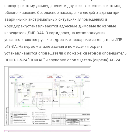
пожаре, систему дымоудаления и другие инженерные системы,
обеспечивающие безопасное нахождение людей в здании при
аварийных и экстремальных ситуациях. В помещениях и
коридорах устанавливаются адресные дымовые пожарные
извещатели ДИП-34А. В коридорах, на путях эвакуации
устанавливаются ручные адресные пожарные извещатели ИПР
513-3А. На первом этаже здания в помещении охраны
устанавливаются оповещатели о пожаре: световой оповещатель
ОПОП-1-5-24 "ПОЖАР" и звуковой оповещатель (сирена) АС-24.