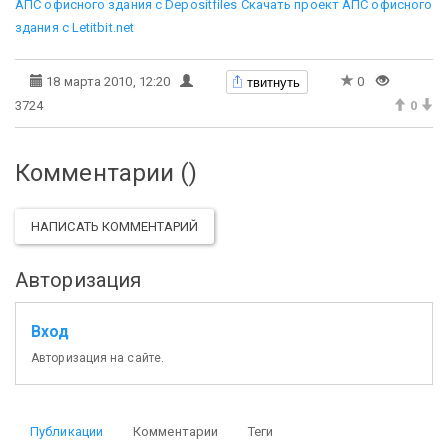
АПС офисного здания с Depositfiles
Скачать проект АПС офисного
здания с Letitbit.net
твитнуть
18 марта 2010, 12:20
0
3724
0
Комментарии (
)
НАПИСАТЬ КОММЕНТАРИЙ
Авторизация
Вход
Авторизация на сайте.
Публикации
Комментарии
Теги