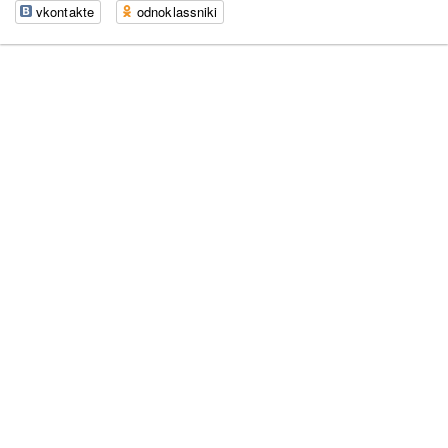
vkontakte
odnoklassniki