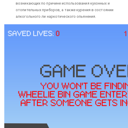
возникающих по причине использования кухонных и
отопительных приборов, а также курения в состоянии
алкогольного ли наркотического опьянения.