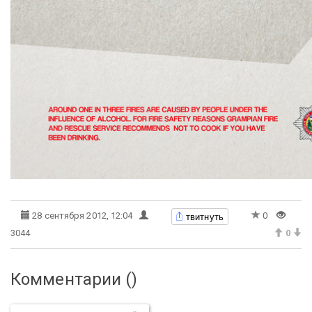
твитнуть
28 сентября 2012, 12:04
0
3044
0
Комментарии (
)