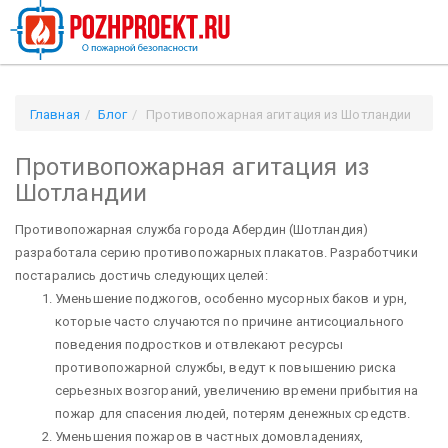
Главная
Блог
Противопожарная агитация из Шотландии
Противопожарная агитация из
Шотландии
Противопожарная служба города Абердин (Шотландия)
разработала серию противопожарных плакатов. Разработчики
постарались достичь следующих целей:
Уменьшение поджогов, особенно мусорных баков и урн,
которые часто случаются по причине антисоциального
поведения подростков и отвлекают ресурсы
противопожарной службы, ведут к повышению риска
серьезных возгораний, увеличению времени прибытия на
пожар для спасения людей, потерям денежных средств.
Уменьшения пожаров в частных домовладениях,