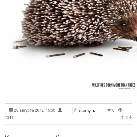
твитнуть
28 августа 2012, 15:00
0
2041
0