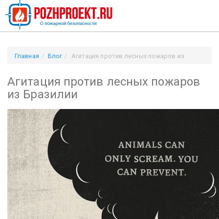
Главная
Блог
Агитация против лесных пожаров из
Бразилии
Агитация против лесных пожаров
из Бразилии