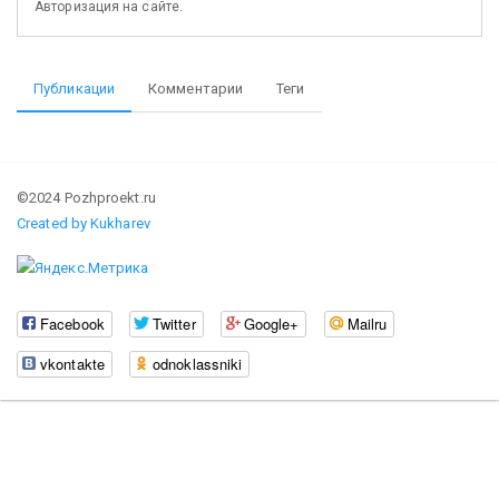
Авторизация на сайте.
Публикации
Комментарии
Теги
©2024 Pozhproekt.ru
Created by Kukharev
Facebook
Twitter
Google+
Mailru
vkontakte
odnoklassniki