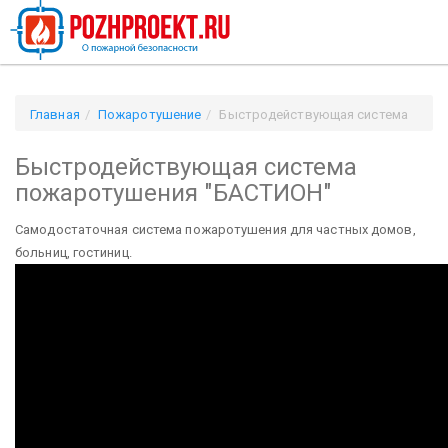
Главная
Пожаротушение
Быстродействующая система
пожаротушения "БАСТИОН"
Быстродействующая система
пожаротушения "БАСТИОН"
Самодостаточная система пожаротушения для частных домов,
больниц, гостиниц.