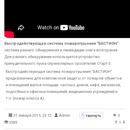
Быстродействующая система пожаротушения "БАСТИОН"
-
система раннего обнаружения и ликвидации очага возгорания.
Для раннего обнаружения используется устройство
принудительного пуска спринклерных оросителей Старт-3.
Быстродействующая система пожаротушения "БАСТИОН"
предназначена для комплексной защиты от пожаров объектов
и помещений малой площади: частных домов, кафе, магазинов,
подсобных и офисных помещений, медицинских учреждений и
т.п. (пожар класса А).
твитнуть
31 января 2015, 23:12
Admin
0
3383
0