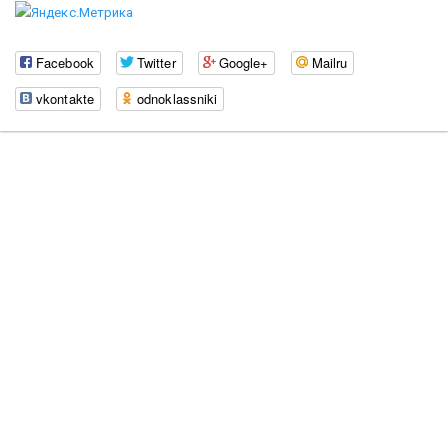
Facebook
Twitter
Google+
Mailru
vkontakte
odnoklassniki