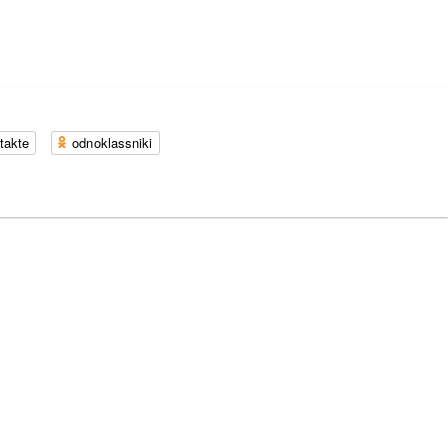
takte
odnoklassniki