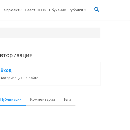
вые проекты
Реест ССПБ
Обучение
Рубрики
вторизация
Вход
Авторизация на сайте.
Публикации
Комментарии
Теги