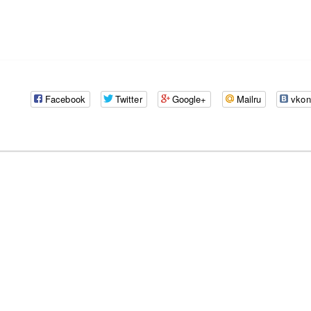
Facebook
Twitter
Google+
Mailru
vkon