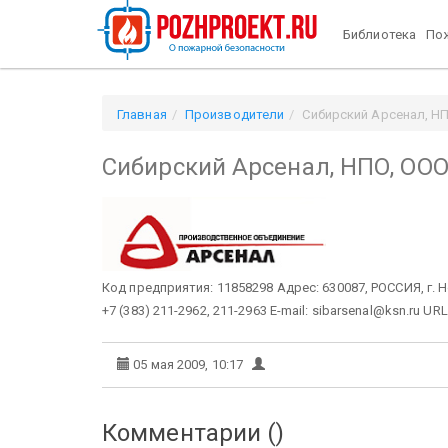
Библиотека
Пож
Главная
Производители
Сибирский Арсенал, Н
Сибирский Арсенал, НПО, ОО
Код предприятия: 11858298 Адрес: 630087, РОССИЯ, г. 
+7 (383) 211-2962, 211-2963 E-mail: sibarsenal@ksn.ru URL
05 мая 2009, 10:17
Комментарии (
)