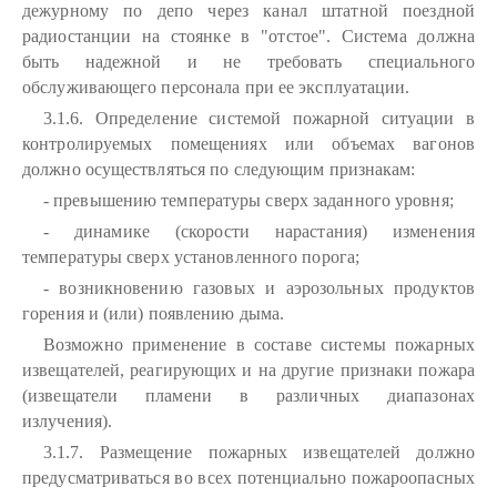
дежурному по депо через канал штатной поездной
радиостанции на стоянке в "отстое". Система должна
быть надежной и не требовать специального
обслуживающего персонала при ее эксплуатации.
3.1.6. Определение системой пожарной ситуации в
контролируемых помещениях или объемах вагонов
должно осуществляться по следующим признакам:
- превышению температуры сверх заданного уровня;
- динамике (скорости нарастания) изменения
температуры сверх установленного порога;
- возникновению газовых и аэрозольных продуктов
горения и (или) появлению дыма.
Возможно применение в составе системы пожарных
извещателей, реагирующих и на другие признаки пожара
(извещатели пламени в различных диапазонах
излучения).
3.1.7. Размещение пожарных извещателей должно
предусматриваться во всех потенциально пожароопасных