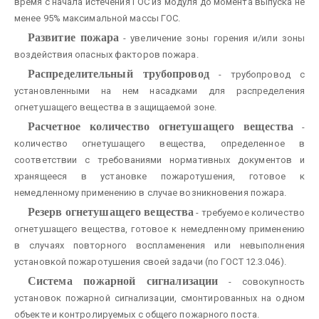
время с начала истечения ГОС из модуля до момента выпуска не
менее 95% максимальной массы ГОС.
Развитие пожара
- увеличение зоны горения и/или зоны
воздействия опасных факторов пожара.
Распределительный трубопровод
- трубопровод с
установленными на нем насадками для распределения
огнетушащего вещества в защищаемой зоне.
Расчетное количество огнетушащего вещества
-
количество огнетушащего вещества, определенное в
соответствии с требованиями нормативных документов и
хранящееся в установке пожаротушения, готовое к
немедленному применению в случае возникновения пожара.
Резерв огнетушащего вещества
- требуемое количество
огнетушащего вещества, готовое к немедленному применению
в случаях повторного воспламенения или невыполнения
установкой пожаротушения своей задачи (по ГОСТ 12.3.046).
Система пожарной сигнализации
- совокупность
установок пожарной сигнализации, смонтированных на одном
объекте и контролируемых с общего пожарного поста.