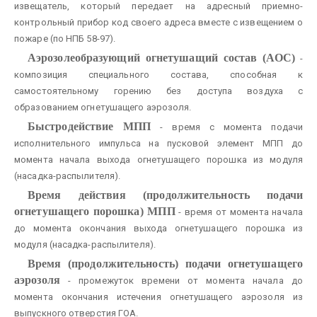
извещатель, который передает на адресный приемно-
контрольный прибор код своего адреса вместе с извещением о
пожаре (по НПБ 58-97).
Аэрозолеобразующий огнетушащий состав (АОС)
-
композиция специального состава, способная к
самостоятельному горению без доступа воздуха с
образованием огнетушащего аэрозоля.
Быстродействие МПП
- время с момента подачи
исполнительного импульса на пусковой элемент МПП до
момента начала выхода огнетушащего порошка из модуля
(насадка-распылителя).
Время действия (продолжительность подачи
огнетушащего порошка) МПП
- время от момента начала
до момента окончания выхода огнетушащего порошка из
модуля (насадка-распылителя).
Время (продолжительность) подачи огнетушащего
аэрозоля
- промежуток времени от момента начала до
момента окончания истечения огнетушащего аэрозоля из
выпускного отверстия ГОА.