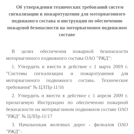
Об утверждении технических требований систем
сигнализации и пожаротушения для моторвагонного
подвижного состава и инструкции по обеспечению
пожарной безопасности на моторвагонном подвижном
составе
В целях обеспечения пожарной безопасности
моторвагонного подвижного состава ОАО "РЖД":
1. Утвердить и ввести в действие с 1 марта 2009 г.
"Системы сигнализации и пожаротушения для
моторвагонного подвижного состава. Технические
требования" № ЦЛПр-11/16
2. Утвердить и ввести в действие с 1 апреля 2009 г.
прилагаемую Инструкцию по обеспечению пожарной
безопасности на моторвагонном подвижном составе ОАО
"РЖД" № ЦЛПр-11/17
3. Начальникам железных дорог - филиалов ОАО
"РЖД":