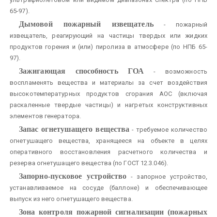
65-97).
Дымовой пожарный извещатель
- пожарный
извещатель, реагирующий на частицы твердых или жидких
продуктов горения и (или) пиролиза в атмосфере (по НПБ 65-
97).
Зажигающая способность ГОА
- возможность
воспламенять вещества и материалы за счет воздействия
высокотемпературных продуктов сгорания АОС (включая
раскаленные твердые частицы) и нагретых конструктивных
элементов генератора.
Запас огнетушащего вещества
- требуемое количество
огнетушащего вещества, хранящееся на объекте в целях
оперативного восстановления расчетного количества и
резерва огнетушащего вещества (по ГОСТ 12.3.046).
Запорно-пусковое устройство
- запорное устройство,
устанавливаемое на сосуде (баллоне) и обеспечивающее
выпуск из него огнетушащего вещества.
Зона контроля пожарной сигнализации (пожарных