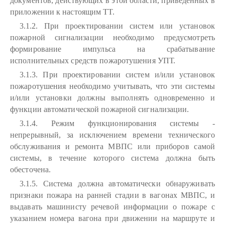
документов, действующих в этой области, приведенных в
приложении к настоящим ТТ.
3.1.2. При проектировании систем или установок
пожарной сигнализации необходимо предусмотреть
формирование импульса на срабатывание
исполнительных средств пожаротушения УПТ.
3.1.3. При проектировании систем и/или установок
пожаротушения необходимо учитывать, что эти системы
и/или установки должны выполнять одновременно и
функции автоматической пожарной сигнализации.
3.1.4. Режим функционирования системы -
непрерывный, за исключением времени технического
обслуживания и ремонта МВПС или приборов самой
системы, в течение которого система должна быть
обесточена.
3.1.5. Система должна автоматически обнаруживать
признаки пожара на ранней стадии в вагонах МВПС, и
выдавать машинисту речевой информации о пожаре с
указанием номера вагона при движении на маршруте и