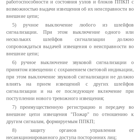
работоспособности и состояния узлов и блоков ППКП с
возможностью выдачи извещения об их неисправности во
внешние цепи;
5) ручное выключение любого из шлейфов
сигнализации. При этом выключение одного или
нескольких шлейфов сигнализации должно
сопровождаться выдачей извещения о неисправности во
внешние цепи;
6) ручное выключение звуковой сигнализации о
принятом извещении с сохранением световой индикации,
при этом выключение звуковой сигнализации не должно
влиять на прием извещений с других шлейфов
сигнализации и на ее последующее включение при
поступлении нового тревожного извещения;
7) преимущественную регистрацию и передачу во
внешние цепи извещения "Пожар" по отношению к
другим сигналам, формируемым ППКП;
8) защиту органов управления от
несанкционированного доступа посторонних лиц;