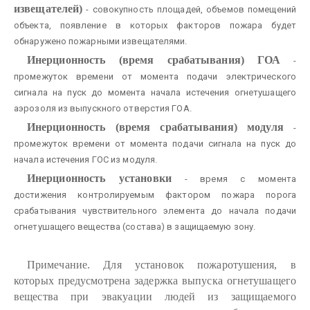
извещателей)
- совокупность площадей, объемов помещений
объекта, появление в которых факторов пожара будет
обнаружено пожарными извещателями.
Инерционность (время срабатывания) ГОА
-
промежуток времени от момента подачи электрического
сигнала на пуск до момента начала истечения огнетушащего
аэрозоля из выпускного отверстия ГОА.
Инерционность (время срабатывания) модуля
-
промежуток времени от момента подачи сигнала на пуск до
начала истечения ГОС из модуля.
Инерционность установки
- время с момента
достижения контролируемым фактором пожара порога
срабатывания чувствительного элемента до начала подачи
огнетушащего вещества (состава) в защищаемую зону.
Примечание. Для установок пожаротушения, в
которых предусмотрена задержка выпуска огнетушащего
вещества при эвакуации людей из защищаемого