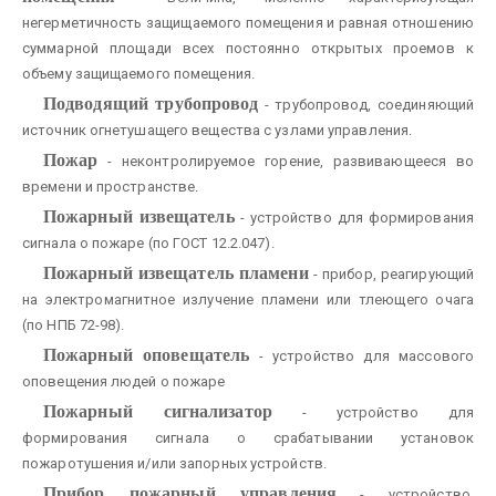
негерметичность защищаемого помещения и равная отношению
суммарной площади всех постоянно открытых проемов к
объему защищаемого помещения.
Подводящий трубопровод
- трубопровод, соединяющий
источник огнетушащего вещества с узлами управления.
Пожар
- неконтролируемое горение, развивающееся во
времени и пространстве.
Пожарный извещатель
- устройство для формирования
сигнала о пожаре (по ГОСТ 12.2.047).
Пожарный извещатель пламени
- прибор, реагирующий
на электромагнитное излучение пламени или тлеющего очага
(по НПБ 72-98).
Пожарный оповещатель
- устройство для массового
оповещения людей о пожаре
Пожарный сигнализатор
- устройство для
формирования сигнала о срабатывании установок
пожаротушения и/или запорных устройств.
Прибор пожарный управления
- устройство,