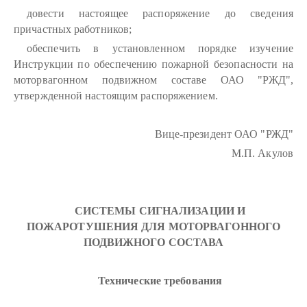
довести настоящее распоряжение до сведения
причастных работников;
обеспечить в установленном порядке изучение
Инструкции по обеспечению пожарной безопасности на
моторвагонном подвижном составе ОАО "РЖД",
утвержденной настоящим распоряжением.
Вице-президент ОАО "РЖД"
М.П. Акулов
СИСТЕМЫ СИГНАЛИЗАЦИИ И
ПОЖАРОТУШЕНИЯ ДЛЯ МОТОРВАГОННОГО
ПОДВИЖНОГО СОСТАВА
Технические требования