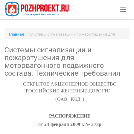
Toggl
naviga
Главная
Системы сигнализации и пожаротушения для
моторвагонного подвижного состава. Технические
Системы сигнализации и
требования / Pozhproekt.ru
пожаротушения для
моторвагонного подвижного
состава. Технические требования
ОТКРЫТОЕ АКЦИОНЕРНОЕ ОБЩЕСТВО
"РОССИЙСКИЕ ЖЕЛЕЗНЫЕ ДОРОГИ"
(ОАО "РЖД")
РАСПОРЯЖЕНИЕ
от 24 февраля 2009 г. № 373р