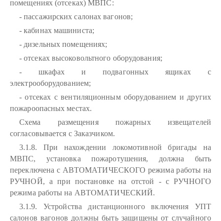
помещениях (отсеках) МВПС:
- пассажирских салонах вагонов;
- кабинах машиниста;
- дизельных помещениях;
- отсеках высоковольтного оборудования;
- шкафах и подвагонных ящиках с
электрооборудованием;
- отсеках с вентиляционным оборудованием и других
пожароопасных местах.
Схема размещения пожарных извещателей
согласовывается с Заказчиком.
3.1.8. При нахождении локомотивной бригады на
МВПС, установка пожаротушения, должна быть
переключена с АВТОМАТИЧЕСКОГО режима работы на
РУЧНОЙ, а при постановке на отстой - с РУЧНОГО
режима работы на АВТОМАТИЧЕСКИЙ.
3.1.9. Устройства дистанционного включения УПТ
салонов вагонов должны быть защищены от случайного