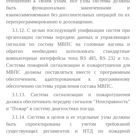
отношению к своим узлам. Все узлы системы должны
быть функционально законченными и
взаимозаменяемыми без дополнительных операций по их
перепрограммированию и дооснащению.
3.1.12. С целью последующей унификации систем при
организации системы передачи данных и управляющих
сигналов по составу МВПС на головные вагоны и
обратно необходимо использовать стандартные
компьютерные интерфейсы типа RS 485, RS 232 и т.п.
Системы пожарной сигнализации и пожаротушения для
МВПС должны поставляться вместе с программным
обеспечением, адаптированным к программному
обеспечению системы управления состава МВПС.
3.1.13. Система сигнализации и пожаротушения
должна обеспечивать передачу сигналов "Неисправность"
и "Пожар" в систему диагностики поезда.
3.1.14. Система в целом и ее отдельные узлы должны
быть спроектированы с учетом требований
существующих регламентов и НТД по пожарной