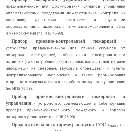
предназначенное для формирования сигналов управления
автоматическими средствами пожаротушения, контроля их
состояния, управления световыми и звуковыми
оповещателями, а также различными информационными табло
и мнемосхемами (по НПБ 75-98).
Прибор приемно-контрольный пожарный
-
устройство, предназначенное для приема сигналов от
пожарных извещателей, обеспечения электропитанием
активных (токопотребляющих) пожарных извещателей, выдачи
информации на световые, звуковые оповещатели и пульты
централизованного наблюдения, а также формирования
стартового импульса запуска прибора пожарного управления
(по НПБ 75-98).
Прибор приемно-контрольный пожарный и
управления
- устройство, совмещающее в себе функции
прибора приемно-контрольного пожарного и прибора
пожарного управления (по НПБ 75-98).
Продолжительность (время) выпуска ГОС
t
, с
-
вып.