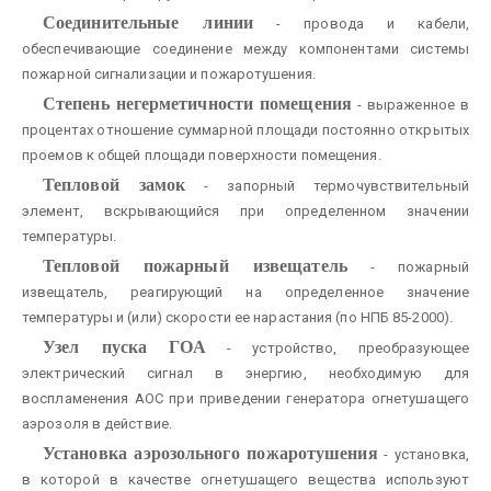
Соединительные линии
- провода и кабели,
обеспечивающие соединение между компонентами системы
пожарной сигнализации и пожаротушения.
Степень негерметичности помещения
- выраженное в
процентах отношение суммарной площади постоянно открытых
проемов к общей площади поверхности помещения.
Тепловой замок
- запорный термочувствительный
элемент, вскрывающийся при определенном значении
температуры.
Тепловой пожарный извещатель
- пожарный
извещатель, реагирующий на определенное значение
температуры и (или) скорости ее нарастания (по НПБ 85-2000).
Узел пуска ГОА
- устройство, преобразующее
электрический сигнал в энергию, необходимую для
воспламенения АОС при приведении генератора огнетушащего
аэрозоля в действие.
Установка аэрозольного пожаротушения
- установка,
в которой в качестве огнетушащего вещества используют