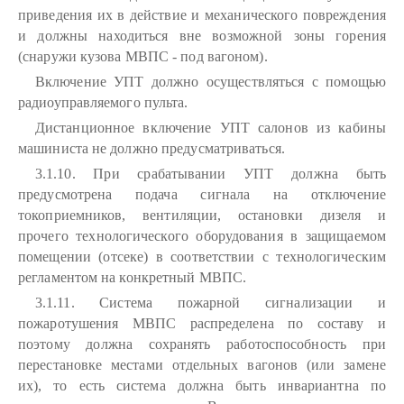
приведения их в действие и механического повреждения
и должны находиться вне возможной зоны горения
(снаружи кузова МВПС - под вагоном).
Включение УПТ должно осуществляться с помощью
радиоуправляемого пульта.
Дистанционное включение УПТ салонов из кабины
машиниста не должно предусматриваться.
3.1.10. При срабатывании УПТ должна быть
предусмотрена подача сигнала на отключение
токоприемников, вентиляции, остановки дизеля и
прочего технологического оборудования в защищаемом
помещении (отсеке) в соответствии с технологическим
регламентом на конкретный МВПС.
3.1.11. Система пожарной сигнализации и
пожаротушения МВПС распределена по составу и
поэтому должна сохранять работоспособность при
перестановке местами отдельных вагонов (или замене
их), то есть система должна быть инвариантна по