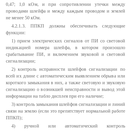
0,47; 1,0 кОм, и при сопротивлении утечки между
проводами шлейфа и между каждым проводом и землей
не менее 50 кОм.
4.2.1.3. ППКП должны обеспечивать следующие
функции:
1) прием электрических сигналов от ПИ со световой
индикацией номера шлейфа, в котором произошло
срабатывание ПИ, и включением звуковой и световой
сигнализации;
2) контроль исправности шлейфов сигнализации по
всей их длине с автоматическим выявлением обрыва или
короткого замыкания в них, а также световую и звуковую
сигнализацию о возникшей неисправности и вывод этой
информации на табло дисплея при его наличие;
3) контроль замыкания шлейфов сигнализации и линий
связи на землю (если это препятствует нормальной работе
ППКП);
4) ручной или автоматический контроль