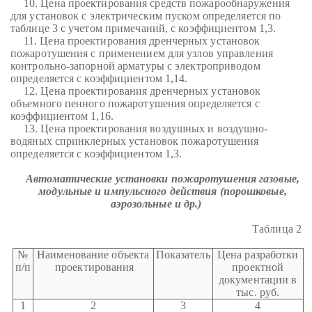
10. Цена проектирования средств пожарообнаружения
для установок с электрическим пуском определяется по
таблице 3 с учетом примечаний, с коэффициентом 1,3.
11. Цена проектирования дренчерных установок
пожаротушения с применением для узлов управления
контрольно-запорной арматуры с электроприводом
определяется с коэффициентом 1,14.
12. Цена проектирования дренчерных установок
объемного пенного пожаротушения определяется с
коэффициентом 1,16.
13. Цена проектирования воздушных и воздушно-
водяных спринклерных установок пожаротушения
определяется с коэффициентом 1,3.
Автоматические установки пожаротушения газовые,
модульные и импульсного действия (порошковые,
аэрозольные и др.)
Таблица 2
№
Наименование объекта
Показатель
Цена разработки
п/п
проектирования
проектной
документации в
тыс. руб.
1
2
3
4