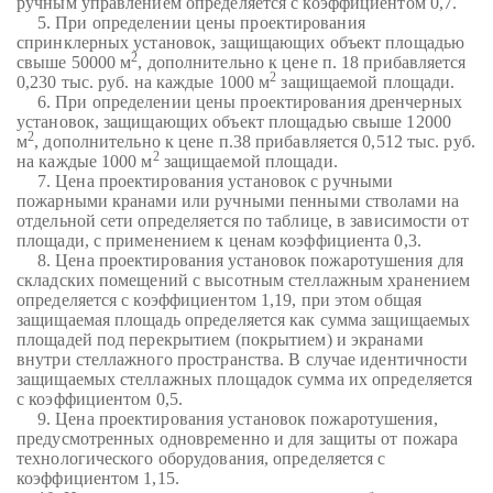
ручным управлением определяется с коэффициентом 0,7.
5. При определении цены проектирования
спринклерных установок, защищающих объект площадью
2
свыше 50000 м
, дополнительно к цене п. 18 прибавляется
2
0,230 тыс. руб. на каждые 1000 м
защищаемой площади.
6. При определении цены проектирования дренчерных
установок, защищающих объект площадью свыше 12000
2
м
, дополнительно к цене п.38 прибавляется 0,512 тыс. руб.
2
на каждые 1000 м
защищаемой площади.
7. Цена проектирования установок с ручными
пожарными кранами или ручными пенными стволами на
отдельной сети определяется по таблице, в зависимости от
площади, с применением к ценам коэффициента 0,3.
8. Цена проектирования установок пожаротушения для
складских помещений с высотным стеллажным хранением
определяется с коэффициентом 1,19, при этом общая
защищаемая площадь определяется как сумма защищаемых
площадей под перекрытием (покрытием) и экранами
внутри стеллажного пространства. В случае идентичности
защищаемых стеллажных площадок сумма их определяется
с коэффициентом 0,5.
9. Цена проектирования установок пожаротушения,
предусмотренных одновременно и для защиты от пожара
технологического оборудования, определяется с
коэффициентом 1,15.