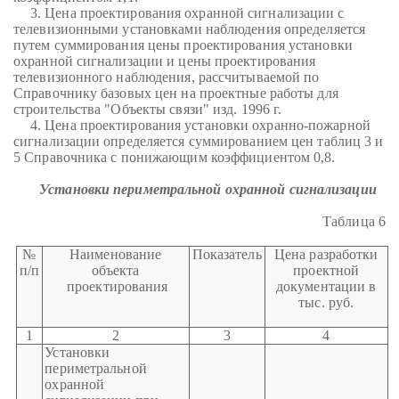
3. Цена проектирования охранной сигнализации с
телевизионными установками наблюдения определяется
путем суммирования цены проектирования установки
охранной сигнализации и цены проектирования
телевизионного наблюдения, рассчитываемой по
Справочнику базовых цен на проектные работы для
строительства "Объекты связи" изд. 1996 г.
4. Цена проектирования установки охранно-пожарной
сигнализации определяется суммированием цен таблиц 3 и
5 Справочника с понижающим коэффициентом 0,8.
Установки периметральной охранной сигнализации
Таблица 6
№
Наименование
Показатель
Цена разработки
п/п
объекта
проектной
проектирования
документации в
тыс. руб.
1
2
3
4
Установки
периметральной
охранной