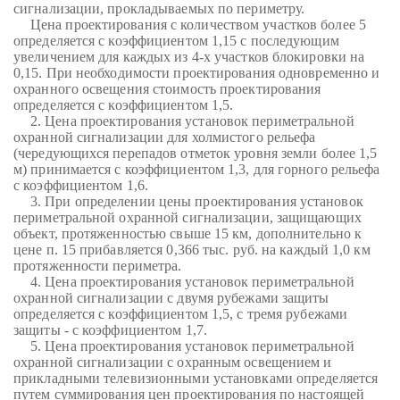
сигнализации, прокладываемых по периметру.
Цена проектирования с количеством участков более 5
определяется с коэффициентом 1,15 с последующим
увеличением для каждых из 4-х участков блокировки на
0,15. При необходимости проектирования одновременно и
охранного освещения стоимость проектирования
определяется с коэффициентом 1,5.
2. Цена проектирования установок периметральной
охранной сигнализации для холмистого рельефа
(чередующихся перепадов отметок уровня земли более 1,5
м) принимается с коэффициентом 1,3, для горного рельефа
с коэффициентом 1,6.
3. При определении цены проектирования установок
периметральной охранной сигнализации, защищающих
объект, протяженностью свыше 15 км, дополнительно к
цене п. 15 прибавляется 0,366 тыс. руб. на каждый 1,0 км
протяженности периметра.
4. Цена проектирования установок периметральной
охранной сигнализации с двумя рубежами защиты
определяется с коэффициентом 1,5, с тремя рубежами
защиты - с коэффициентом 1,7.
5. Цена проектирования установок периметральной
охранной сигнализации с охранным освещением и
прикладными телевизионными установками определяется
путем суммирования цен проектирования по настоящей