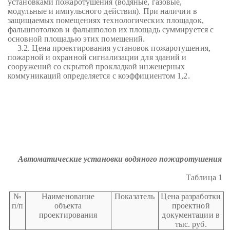
установками пожаротушения (водяные, газовые,
модульные и импульсного действия). При наличии в
защищаемых помещениях технологических площадок,
фальшпотолков и фальшполов их площадь суммируется с
основной площадью этих помещений.
3.2. Цена проектирования установок пожаротушения,
пожарной и охранной сигнализации для зданий и
сооружений со скрытой прокладкой инженерных
коммуникаций определяется с коэффициентом 1,2.
Автоматические установки водяного пожаротушения
Таблица 1
№
Наименование
Показатель
Цена разработки
п/п
объекта
проектной
проектирования
документации в
тыс. руб.