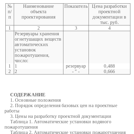
№
Наименование
Показатель
Цена разработки
п/
объекта
проектной
п
проектирования
документации в
тыс. руб.
1
2
3
4
Резервуары хранения
огнетушащих веществ
автоматических
установок
пожаротушения,
число:
1
1
резервуар
0,488
2
2
- " -
0,666
СОДЕРЖАНИЕ
1. Основные положения
2. Порядок определения базовых цен на проектные
работы
3. Цены на разработку проектной документации
Таблица 1. Автоматические установки водяного
пожаротушения
Таблица 2. Автоматические установки пожаротушения