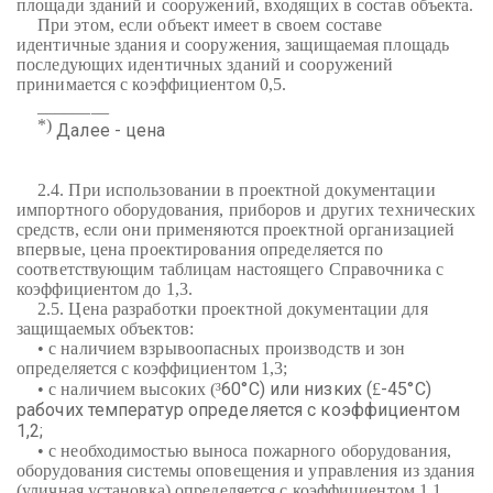
площади зданий и сооружений, входящих в состав объекта.
При этом, если объект имеет в своем составе
идентичные здания и сооружения, защищаемая площадь
последующих идентичных зданий и сооружений
принимается с коэффициентом 0,5.
________
*)
Далее - цена
2.4. При использовании в проектной документации
импортного оборудования, приборов и других технических
средств, если они применяются проектной организацией
впервые, цена проектирования определяется по
соответствующим таблицам настоящего Справочника с
коэффициентом до 1,3.
2.5. Цена разработки проектной документации для
защищаемых объектов:
• с наличием взрывоопасных производств и зон
определяется с коэффициентом 1,3;
60°С) или низких (
-45°С)
• с наличием высоких (
³
£
рабочих температур определяется с коэффициентом
1,2;
• с необходимостью выноса пожарного оборудования,
оборудования системы оповещения и управления из здания
(уличная установка) определяется с коэффициентом 1,1.