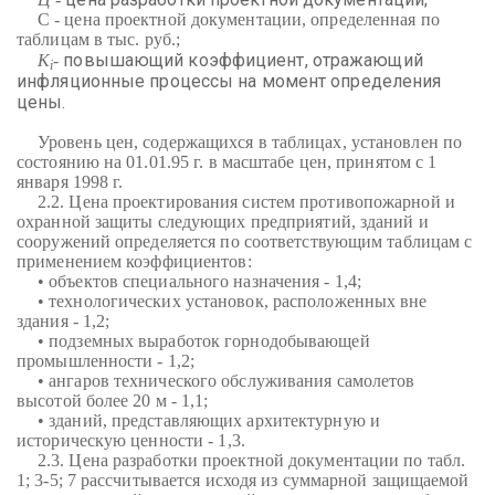
С - цена проектной документации, определенная по
таблицам в тыс. руб.;
повышающий коэффициент, отражающий
К
-
i
инфляционные процессы на момент определения
цены.
Уровень цен, содержащихся в таблицах, установлен по
состоянию на 01.01.95 г. в масштабе цен, принятом с 1
января 1998 г.
2.2. Цена проектирования систем противопожарной и
охранной защиты следующих предприятий, зданий и
сооружений определяется по соответствующим таблицам с
применением коэффициентов:
• объектов специального назначения - 1,4;
• технологических установок, расположенных вне
здания - 1,2;
• подземных выработок горнодобывающей
промышленности - 1,2;
• ангаров технического обслуживания самолетов
высотой более 20 м - 1,1;
• зданий, представляющих архитектурную и
историческую ценности - 1,3.
2.3. Цена разработки проектной документации по табл.
1; 3-5; 7 рассчитывается исходя из суммарной защищаемой