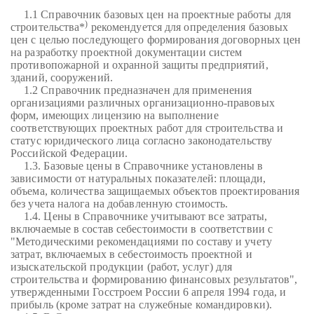
1.1 Справочник базовых цен на проектные работы для
)
строительства*
рекомендуется для определения базовых
цен с целью последующего формирования договорных цен
на разработку проектной документации систем
противопожарной и охранной защиты предприятий,
зданий, сооружений.
1.2 Справочник предназначен для применения
организациями различных организационно-правовых
форм, имеющих лицензию на выполнение
соответствующих проектных работ для строительства и
статус юридического лица согласно законодательству
Российской Федерации.
1.3. Базовые цены в Справочнике установлены в
зависимости от натуральных показателей: площади,
объема, количества защищаемых объектов проектирования
без учета налога на добавленную стоимость.
1.4. Цены в Справочнике учитывают все затраты,
включаемые в состав себестоимости в соответствии с
"Методическими рекомендациями по составу и учету
затрат, включаемых в себестоимость проектной и
изыскательской продукции (работ, услуг) для
строительства и формированию финансовых результатов",
утвержденными Госстроем России 6 апреля 1994 года, и
прибыль (кроме затрат на служебные командировки).