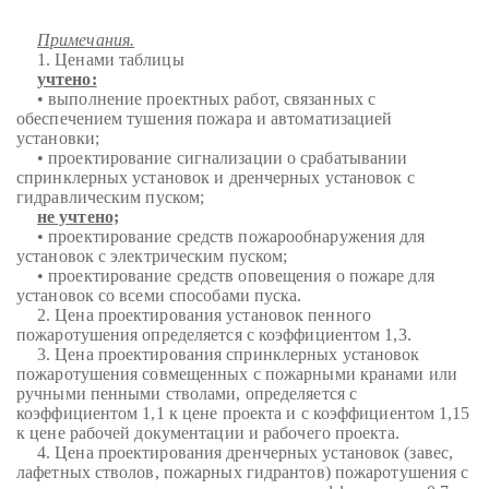
Примечания.
1. Ценами таблицы
учтено:
• выполнение проектных работ, связанных с
обеспечением тушения пожара и автоматизацией
установки;
• проектирование сигнализации о срабатывании
спринклерных установок и дренчерных установок с
гидравлическим пуском;
не учтено;
• проектирование средств пожарообнаружения для
установок с электрическим пуском;
• проектирование средств оповещения о пожаре для
установок со всеми способами пуска.
2. Цена проектирования установок пенного
пожаротушения определяется с коэффициентом 1,3.
3. Цена проектирования спринклерных установок
пожаротушения совмещенных с пожарными кранами или
ручными пенными стволами, определяется с
коэффициентом 1,1 к цене проекта и с коэффициентом 1,15
к цене рабочей документации и рабочего проекта.
4. Цена проектирования дренчерных установок (завес,
лафетных стволов, пожарных гидрантов) пожаротушения с