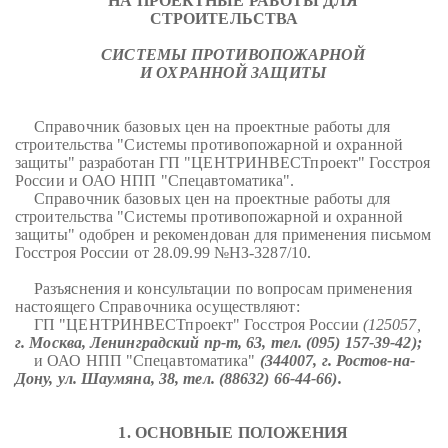
НА ПРОЕКТНЫЕ РАБОТЫ ДЛЯ
СТРОИТЕЛЬСТВА
СИСТЕМЫ ПРОТИВОПОЖАРНОЙ
И ОХРАННОЙ ЗАЩИТЫ
Справочник базовых цен на проектные работы для
строительства "Системы противопожарной и охранной
защиты" разработан ГП "ЦЕНТРИНВЕСТпроект" Госстроя
России и ОАО НПП "Спецавтоматика".
Справочник базовых цен на проектные работы для
строительства "Системы противопожарной и охранной
защиты" одобрен и рекомендован для применения письмом
Госстроя России от 28.09.99 №НЗ-3287/10.
Разъяснения и консультации по вопросам применения
настоящего Справочника осуществляют:
ГП "ЦЕНТРИНВЕСТпроект" Госстроя России
(125057,
г. Москва, Ленинградский пр-т, 63, тел. (095) 157-39-42);
и ОАО НПП "Спецавтоматика"
(344007, г. Ростов-на-
Дону, ул. Шаумяна, 38, тел. (88632) 66-44-66).
1. ОСНОВНЫЕ ПОЛОЖЕНИЯ