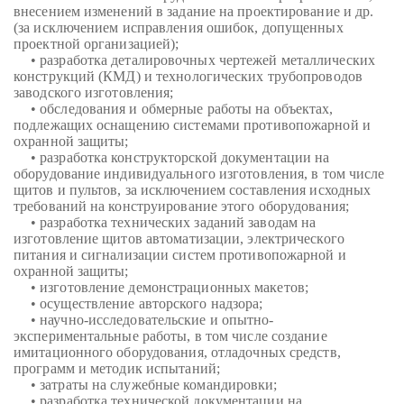
внесением изменений в задание на проектирование и др.
(за исключением исправления ошибок, допущенных
проектной организацией);
• разработка деталировочных чертежей металлических
конструкций (КМД) и технологических трубопроводов
заводского изготовления;
• обследования и обмерные работы на объектах,
подлежащих оснащению системами противопожарной и
охранной защиты;
• разработка конструкторской документации на
оборудование индивидуального изготовления, в том числе
щитов и пультов, за исключением составления исходных
требований на конструирование этого оборудования;
• разработка технических заданий заводам на
изготовление щитов автоматизации, электрического
питания и сигнализации систем противопожарной и
охранной защиты;
• изготовление демонстрационных макетов;
• осуществление авторского надзора;
• научно-исследовательские и опытно-
экспериментальные работы, в том числе создание
имитационного оборудования, отладочных средств,
программ и методик испытаний;
• затраты на служебные командировки;
• разработка технической документации на