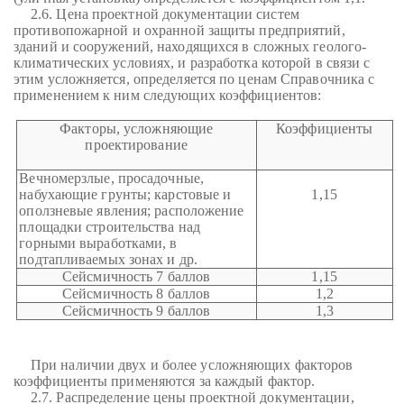
2.6. Цена проектной документации систем
противопожарной и охранной защиты предприятий,
зданий и сооружений, находящихся в сложных геолого-
климатических условиях, и разработка которой в связи с
этим усложняется, определяется по ценам Справочника с
применением к ним следующих коэффициентов:
Факторы, усложняющие
Коэффициенты
проектирование
Вечномерзлые, просадочные,
набухающие грунты; карстовые и
1,15
оползневые явления; расположение
площадки строительства над
горными выработками, в
подтапливаемых зонах и др.
Сейсмичность 7 баллов
1,15
Сейсмичность 8 баллов
1,2
Сейсмичность 9 баллов
1,3
При наличии двух и более усложняющих факторов
коэффициенты применяются за каждый фактор.
2.7. Распределение цены проектной документации,