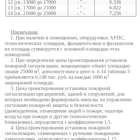
12
св. 13000 до 17000
- " -
6,336
13
св. 17000 до 21000
- " -
6,822
14
св. 21000 до 25000
- " -
7,256
Примечания.
1. При наличии в помещениях, оборудуемых АУПС,
технологических площадок, фальшпотолков и фальшполов
их площадь суммируется с основной площадью этих
помещений.
2. При определении цены проектирования установок
пожарной сигнализации, защищающих объект площадью
2
свыше 25000 м
, дополнительно к цене п. п.14 таблицы 3
2
прибавляется 0,108 тыс. руб. на каждые 1000 м
защищаемой площади.
3. Цена проектирования установки пожарной
сигнализации предприятий, зданий и сооружений, для
которых необходимо формировать импульс на управление
системами пожарной защиты и безопасности
(дымоудаления, оповещения людей о пожаре, подпора
воздуха при пожаре и другие технологические
блокировки), определяется с коэффициентом 1,5.
4. Цена проектирования установок пожарной
сигнализации, совмещенных с ручными пожарными
извещателями, определяется с коэффициентом 1,15.