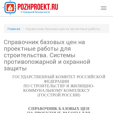
Toggl
naviga
Главная
Справочник базовых цен на проектные работы
для строительства. Системы противопожарной и охранной
Справочник базовых цен на
защиты / Pozhproekt.ru
проектные работы для
строительства. Системы
противопожарной и охранной
защиты
ГОСУДАРСТВЕННЫЙ КОМИТЕТ РОССИЙСКОЙ
ФЕДЕРАЦИИ
ПО СТРОИТЕЛЬСТВУ И ЖИЛИЩНО-
КОММУНАЛЬНОМУ КОМПЛЕКСУ
(ГОССТРОЙ РОССИИ)
СПРАВОЧНИК БАЗОВЫХ ЦЕН