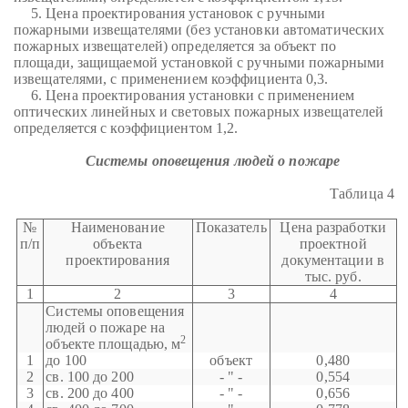
5. Цена проектирования установок с ручными
пожарными извещателями (без установки автоматических
пожарных извещателей) определяется за объект по
площади, защищаемой установкой с ручными пожарными
извещателями, с применением коэффициента 0,3.
6. Цена проектирования установки с применением
оптических линейных и световых пожарных извещателей
определяется с коэффициентом 1,2.
Системы оповещения людей о пожаре
Таблица 4
№
Наименование
Показатель
Цена разработки
п/п
объекта
проектной
проектирования
документации в
тыс. руб.
1
2
3
4
Системы оповещения
людей о пожаре на
2
объекте площадью, м
1
до 100
объект
0,480
2
св. 100 до 200
- " -
0,554
3
св. 200 до 400
- " -
0,656