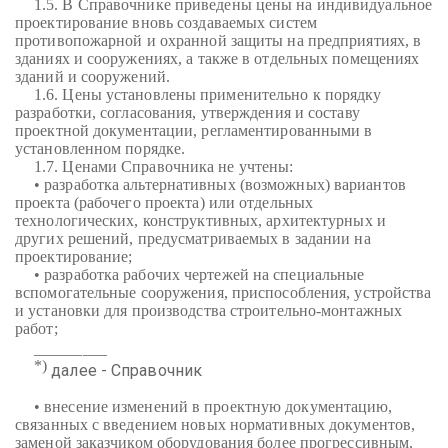
1.5. В Справочнике приведены цены на индивидуальное
проектирование вновь создаваемых систем
противопожарной и охранной защиты на предприятиях, в
зданиях и сооружениях, а также в отдельных помещениях
зданий и сооружений.
1.6. Цены установлены применительно к порядку
разработки, согласования, утверждения и составу
проектной документации, регламентированными в
установленном порядке.
1.7. Ценами Справочника не учтены:
• разработка альтернативных (возможных) вариантов
проекта (рабочего проекта) или отдельных
технологических, конструктивных, архитектурных и
других решений, предусматриваемых в задании на
проектирование;
• разработка рабочих чертежей на специальные
вспомогательные сооружения, приспособления, устройства
и установки для производства строительно-монтажных
работ;
_________
*)
далее - Справочник
• внесение изменений в проектную документацию,
связанных с введением новых нормативных документов,
заменой заказчиком оборудования более прогрессивным,