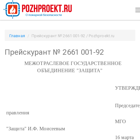
Главная
Прейскурант № 2661 001-92 / Pozhproekt.ru
Прейскурант № 2661 001-92
МЕЖОТРАСЛЕВОЕ ГОСУДАРСТВЕННОЕ
ОБЪЕДИНЕНИЕ "ЗАЩИТА"
УТВЕРЖД
Председат
правления
МГО
"Защита" И.Ф. Моисеевым
16 марта