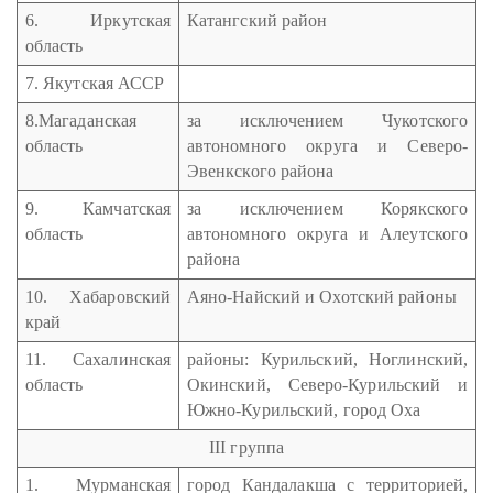
6. Иркутская
Катангский район
область
7. Якутская АССР
8.Магаданская
за исключением Чукотского
область
автономного округа и Северо-
Эвенкского района
9. Камчатская
за исключением Корякского
область
автономного округа и Алеутского
района
10. Хабаровский
Аяно-Найский и Охотский районы
край
11. Сахалинская
районы: Курильский, Ноглинский,
область
Окинский, Северо-Курильский и
Южно-Курильский, город Оха
III группа
1. Мурманская
город Кандалакша с территорией,