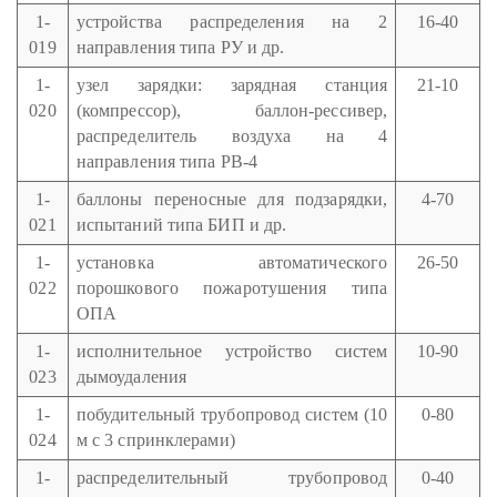
1-
устройства распределения на 2
16-40
019
направления типа РУ и др.
1-
узел зарядки: зарядная станция
21-10
020
(компрессор), баллон-рессивер,
распределитель воздуха на 4
направления типа РВ-4
1-
баллоны переносные для подзарядки,
4-70
021
испытаний типа БИП и др.
1-
установка автоматического
26-50
022
порошкового пожаротушения типа
ОПА
1-
исполнительное устройство систем
10-90
023
дымоудаления
1-
побудительный трубопровод систем (10
0-80
024
м с 3 спринклерами)
1-
распределительный трубопровод
0-40