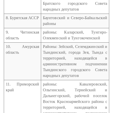
Братского городского Совета
народных депутатов
8. Бурятская АССР
Баунтовский и Северо-Байкальский
районы
9. Читинская
районы: Каларский, Тунгиро-
область
Олекменский и Тунгокоченский
10. Амурская
Районы: Зейский, Селемджинский и
область
Тындинский, города Зея, Тында с
территорией, находящейся в
административном подчинении
Тындинского городского Совета
народных депутатов
11. Приморский
районы: Кавалеровский,
край
Ольгинский, Тернейский и
Дальнегорский, рабочий поселок
Восток Красноармейского района с
территорией, находящейся в