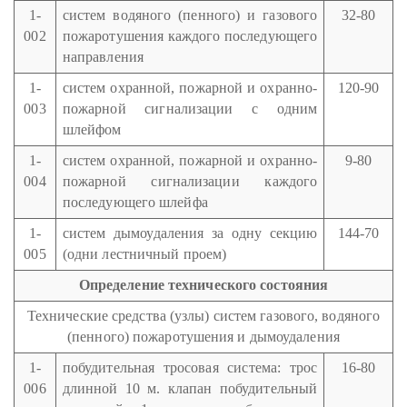
1-
систем водяного (пенного) и газового
32-80
002
пожаротушения каждого последующего
направления
1-
систем охранной, пожарной и охранно-
120-90
003
пожарной сигнализации с одним
шлейфом
1-
систем охранной, пожарной и охранно-
9-80
004
пожарной сигнализации каждого
последующего шлейфа
1-
систем дымоудаления за одну секцию
144-70
005
(одни лестничный проем)
Определение технического состояния
Технические средства (узлы) систем газового, водяного
(пенного) пожаротушения и дымоудаления
1-
побудительная тросовая система: трос
16-80
006
длинной 10 м. клапан побудительный