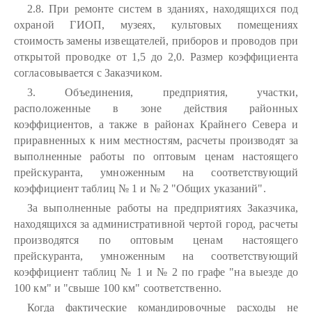
2.8. При ремонте систем в зданиях, находящихся под
охраной ГИОП, музеях, культовых помещениях
стоимость замены извещателей, приборов и проводов при
открытой проводке от 1,5 до 2,0. Размер коэффициента
согласовывается с Заказчиком.
3. Объединения, предприятия, участки,
расположенные в зоне действия районных
коэффициентов, а также в районах Крайнего Севера и
приравненных к ним местностям, расчеты производят за
выполненные работы по оптовым ценам настоящего
прейскуранта, умноженным на соответствующий
коэффициент таблиц № 1 и № 2 "Общих указаний".
За выполненные работы на предприятиях Заказчика,
находящихся за административной чертой город, расчеты
производятся по оптовым ценам настоящего
прейскуранта, умноженным на соответствующий
коэффициент таблиц № 1 и № 2 по графе "на выезде до
100 км" и "свыше 100 км" соответственно.
Когда фактические командировочные расходы не