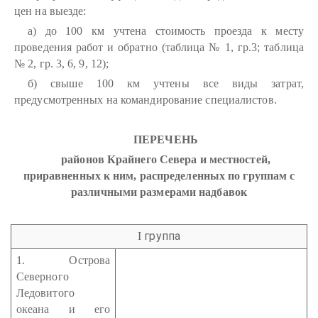
цен на выезде:
а) до 100 км учтена стоимость проезда к месту
проведения работ и обратно (таблица № 1, гр.3; таблица
№ 2, гр. 3, 6, 9, 12);
б) свыше 100 км учтены все виды затрат,
предусмотренных на командирование специалистов.
ПЕРЕЧЕНЬ
районов Крайнего Севера и местностей,
приравненных к ним, распределенных по группам с
различными размерами надбавок
группа
I
1. Острова
Северного
Ледовитого
океана и его