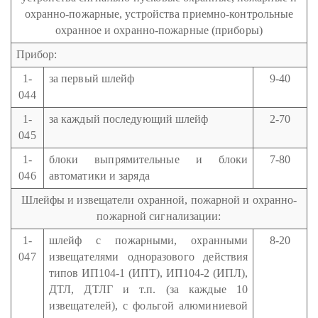
охранно-пожарные, устройства приемно-контрольные
охранное и охранно-пожарные (приборы)
Прибор:
1-
за первый шлейф
9-40
044
1-
за каждый последующий шлейф
2-70
045
1-
блоки выпрямительные и блоки
7-80
046
автоматики и заряда
Шлейфы и извещатели охранной, пожарной и охранно-
пожарной сигнализации:
1-
шлейф с пожарными, охранными
8-20
047
извещателями одноразового действия
типов ИП104-1 (ИПТ), ИП104-2 (ИПЛ),
ДТЛ, ДТЛГ и т.п. (за каждые 10
извещателей), с фольгой алюминиевой