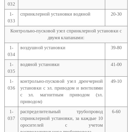
032
1-
спринклерной установки водяной
20-30
033
Контрольно-пусковой узел спринклерной установки с
двумя клапанами:
1-
воздушной установки
39-80
034
1-
водяной установки
41-00
035
1-
контрольно-пусковой узел дренчерной
49-10
036
установки с эл. приводом и вентилями
с эл. магнитным приводом (эл.
приводом)
1-
распределительный трубопровод
6-60
037
спринклерной установки, за каждые 10
оросителей с учетом
распределительного трубопровода