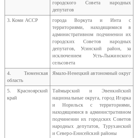
городского Совета народных
депутатов
3. Коми АССР
города Воркута и Инта с
территориями, находящимися в
административном подчинении их
городских Советов народных
депутатов, Усинский район, за
исключением Усть-Лыжинского
сельсовета
4. Тюменская
Ямало-Ненецкий автономный округ
область
5. Красноярский
Таймырский и Эвенкийский
край
национальные округа, город Игарка
и Норильск с территориями,
находящимися в административном
подчинении их городских Советов
народных депутатов, Туруханский
и Северо-Енисейский районы