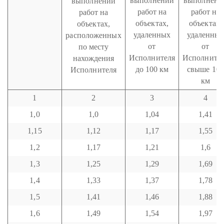
выполнении
выполнени
выполнении
работ на
работ на
работ на
объектах,
объектах,
объектах,
удаленных
удаленны
расположенных
от
от
по месту
Исполнителя
Исполните
нахождения
до 100 км
свыше 100
Исполнителя
км
1
2
3
4
1,0
1,0
1,04
1,41
1,15
1,12
1,17
1,55
1,2
1,17
1,21
1,6
1,3
1,25
1,29
1,69
1,4
1,33
1,37
1,78
1,5
1,41
1,46
1,88
1,6
1,49
1,54
1,97