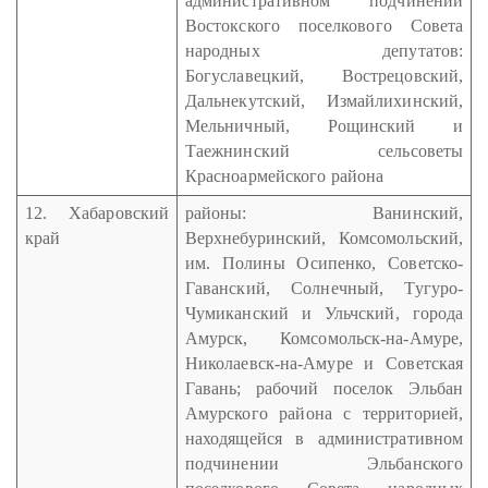
административном подчинении
Востокского поселкового Совета
народных депутатов:
Богуславецкий, Вострецовский,
Дальнекутский, Измайлихинский,
Мельничный, Рощинский и
Таежнинский сельсоветы
Красноармейского района
12. Хабаровский
районы: Ванинский,
край
Верхнебуринский, Комсомольский,
им. Полины Осипенко, Советско-
Гаванский, Солнечный, Тугуро-
Чумиканский и Ульчский, города
Амурск, Комсомольск-на-Амуре,
Николаевск-на-Амуре и Советская
Гавань; рабочий поселок Эльбан
Амурского района с территорией,
находящейся в административном
подчинении Эльбанского