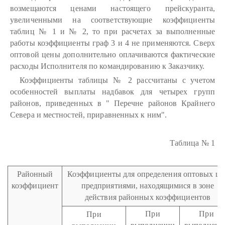
возмещаются ценами настоящего прейскуранта,
увеличенными на соответствующие коэффициенты
таблиц № 1 и № 2, то при расчетах за выполненные
работы коэффициенты граф 3 и 4 не применяются. Сверх
оптовой цены дополнительно оплачиваются фактические
расходы Исполнителя по командированию к Заказчику.
Коэффициенты таблицы № 2 рассчитаны с учетом
особенностей выплаты надбавок для четырех групп
районов, приведенных в " Перечне районов Крайнего
Севера и местностей, приравненных к ним".
Таблица № 1
Районный
Коэффициенты для определения оптовых це
коэффициент
предприятиями, находящимися в зоне
действия районных коэффициентов
При
При
При