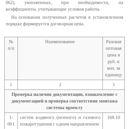
062), умноженных, при необходимости, на
коэффициенты, учитывающие условия работы.
На основании полученных расчетов в установленном
порядке формируется договорная цена.
№
Наименование
Разовая
п/п
оптовая
цена в
руб. и
коп. за
единицу
1
2
3
Проверка наличия документации, ознакомление с
документацией и проверка соответствия монтажа
системы проекту
1-
систем водяного (пенного) и газового
168-10
001
пожаротушения с одним направлением