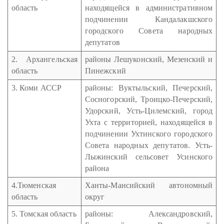
область
находящейся в административном
подчинении Кандалакшского
городского Совета народных
депутатов
2. Архангельская
районы Лешуконский, Мезенский и
область
Пинежский
3. Коми АССР
районы: Вуктыльский, Печерский,
Сосногорский, Троицко-Печерский,
Удорский, Усть-Цилемский, город
Ухта с территорией, находящейся в
подчинении Ухтинского городского
Совета народных депутатов. Усть-
Лыжинский сельсовет Усинского
района
4.Тюменская
Ханты-Мансийский автономный
область
округ
5. Томская область
районы: Александровский,