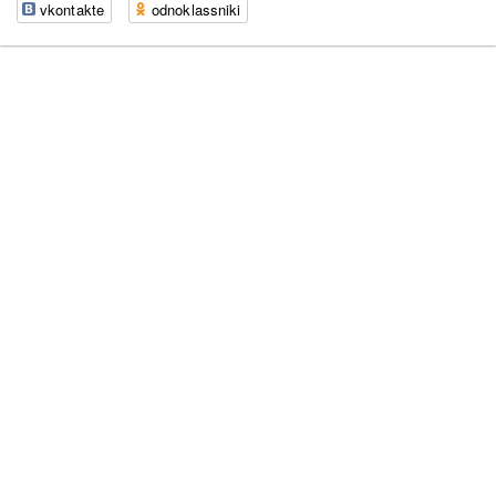
vkontakte
odnoklassniki