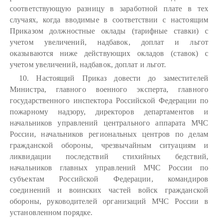
соответствующую разницу в заработной плате в тех
случаях, когда вводимые в соответствии с настоящим
Приказом должностные оклады (тарифные ставки) с
учетом увеличений, надбавок, доплат и льгот
оказываются ниже действующих окладов (ставок) с
учетом увеличений, надбавок, доплат и льгот.
10. Настоящий Приказ довести до заместителей
Министра, главного военного эксперта, главного
государственного инспектора Российской Федерации по
пожарному надзору, директоров департаментов и
начальников управлений центрального аппарата МЧС
России, начальников региональных центров по делам
гражданской обороны, чрезвычайным ситуациям и
ликвидации последствий стихийных бедствий,
начальников главных управлений МЧС России по
субъектам Российской Федерации, командиров
соединений и воинских частей войск гражданской
обороны, руководителей организаций МЧС России в
установленном порядке.