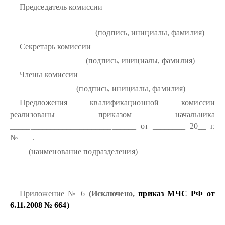
Председатель комиссии
______________________________
(подпись, инициалы, фамилия)
Секретарь комиссии ______________________________
(подпись, инициалы, фамилия)
Члены комиссии _______________________________
(подпись, инициалы, фамилия)
Предложения квалификационной комиссии
реализованы приказом начальника
_______________________________ от ________ 20__ г.
№ ___.
(наименование подразделения)
Приложение № 6
(Исключено,
приказ
МЧС РФ от
6.11.2008 № 664)