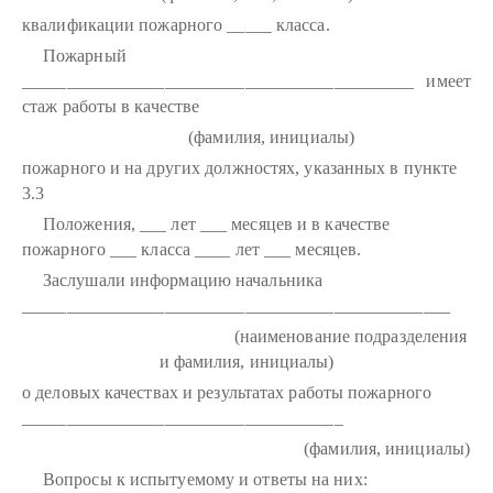
квалификации пожарного _____ класса.
Пожарный
____________________________________________ имеет
стаж работы в качестве
(фамилия, инициалы)
пожарного и на других должностях, указанных в пункте
3.3
Положения, ___ лет ___ месяцев и в качестве
пожарного ___ класса ____ лет ___ месяцев.
Заслушали информацию начальника
________________________________________________
(наименование подразделения
и фамилия, инициалы)
о деловых качествах и результатах работы пожарного
____________________________________
(фамилия, инициалы)
Вопросы к испытуемому и ответы на них: