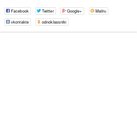
Facebook
Twitter
Google+
Mailru
vkontakte
odnoklassniki