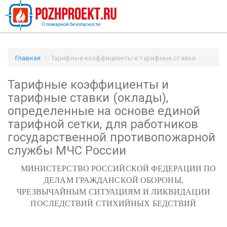
Главная
Тарифные коэффициенты и тарифные ставки
(оклады), определенные на основе единой тарифной сетки,
Тарифные коэффициенты и
для работников государственной противопожарной службы
МЧС России / Pozhproekt.ru
тарифные ставки (оклады),
определенные на основе единой
тарифной сетки, для работников
государственной противопожарной
службы МЧС России
МИНИСТЕРСТВО РОССИЙСКОЙ ФЕДЕРАЦИИ ПО
ДЕЛАМ ГРАЖДАНСКОЙ ОБОРОНЫ,
ЧРЕЗВЫЧАЙНЫМ СИТУАЦИЯМ И ЛИКВИДАЦИИ
ПОСЛЕДСТВИЙ СТИХИЙНЫХ БЕДСТВИЙ