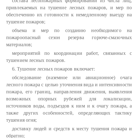
состава лесопожарных формирований из числа лиц,
привлекаемых на тушение лесных пожаров, и мер по
обеспечению их готовности к немедленному выезду на
тушение пожаров;
объема и мер по созданию необходимого на
пожароопасный сезон резерва горюче-смазочных
материалов;
мероприятий по координации работ, связанных с
тушением лесных пожаров.
6. Тушение лесных пожаров включает:
обследование (наземное или авиационное) очага
лесного пожара с целью уточнения вида и интенсивности
пожара, его границ, направления движения, выявления
возможных опорных рубежей для локализации,
источников воды, подъездов к ним и к очагу пожара, а
также других особенностей, определяющих тактику
тушения огня;
доставку людей и средств к месту тушения пожара и
обратно;