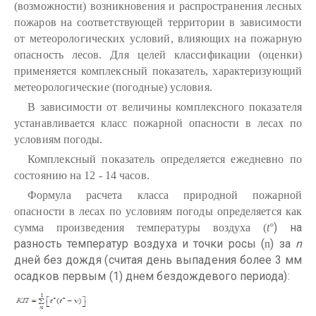
(возможности) возникновения и распространения лесных
пожаров на соответствующей территории в зависимости
от метеорологических условий, влияющих на пожарную
опасность лесов. Для целей классификации (оценки)
применяется комплексный показатель, характеризующий
метеорологические (погодные) условия.
В зависимости от величины комплексного показателя
устанавливается класс пожарной опасности в лесах по
условиям погоды.
Комплексный показатель определяется ежедневно по
состоянию на 12 - 14 часов.
Формула расчета класса природной пожарной
опасности в лесах по условиям погоды определяется как
) на
сумма произведения температуры воздуха (
t
°
разность температур воздуха и точки росы (
) за
n
n
дней без дождя (считая день выпадения более 3 мм
осадков первым (1) днем бездождевого периода):