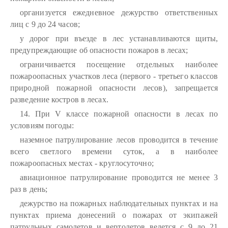
организуется ежедневное дежурство ответственных
лиц с 9 до 24 часов;
у дорог при въезде в лес устанавливаются щиты,
предупреждающие об опасности пожаров в лесах;
ограничивается посещение отдельных наиболее
пожароопасных участков леса (первого - третьего классов
природной пожарной опасности лесов), запрещается
разведение костров в лесах.
14. При V классе пожарной опасности в лесах по
условиям погоды:
наземное патрулирование лесов проводится в течение
всего светлого времени суток, а в наиболее
пожароопасных местах - круглосуточно;
авиационное патрулирование проводится не менее 3
раз в день;
дежурство на пожарных наблюдательных пунктах и на
пунктах приема донесений о пожарах от экипажей
патрульных самолетов и вертолетов ведется с 9 до 21