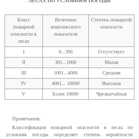
ЛЕСАХ ПО УСЛОВИЯМ ПОГОДЫ
Класс
Величина
Степень пожарной
пожарной
комплексного
опасности
опасности в
показателя
лесах
I
0...300
Отсутствует
II
301...1000
Малая
III
1001...4000
Средняя
IV
4001... 10000
Высокая
V
Более 10000
Чрезвычайная
Примечания:
Классификация пожарной опасности в лесах по
условиям погоды определяет степень вероятности