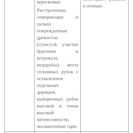
вересковые.
и осенью.
Расстроенные,
отмирающие и
сильно
поврежденные
древостои
(сухостой, участки
бурелома и
ветровала,
недорубы), места
сплошных рубок с
оставлением
отдельных
деревьев,
выборочных рубок
высокой и очень
высокой
интенсивности,
захламленные гари.