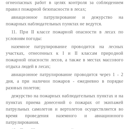
огнеопасных работ в целях контроля за соблюдением
правил пожарной безопасности в лесах;
авиационное патрулирование и дежурство на
пожарных наблюдательных пунктах не ведутся.
11. При II классе пожарной опасности в лесах по
условиям погоды:
наземное патрулирование проводится на лесных
участках, отнесенных к I и II классам природной
пожарной опасности лесов, а также в местах массового
отдыха людей в лесах;
авиационное патрулирование проводится через 1 - 2
дня, а при наличии пожаров - ежедневно в порядке
разовых полетов;
дежурство на пожарных наблюдательных пунктах и на
пунктах приема донесений о пожарах от экипажей
патрульных самолетов и вертолетов осуществляется во
время проведения наземного и авиационного
патрулирования.