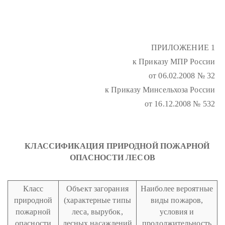
ПРИЛОЖЕНИЕ 1
к Приказу МПР России
от 06.02.2008 № 32
к Приказу Минсельхоза России
от 16.12.2008 № 532
КЛАССИФИКАЦИЯ ПРИРОДНОЙ ПОЖАРНОЙ
ОПАСНОСТИ ЛЕСОВ
Класс
Объект загорания
Наиболее вероятные
природной
(характерные типы
виды пожаров,
пожарной
леса, вырубок,
условия и
опасности
лесных насаждений
продолжительность