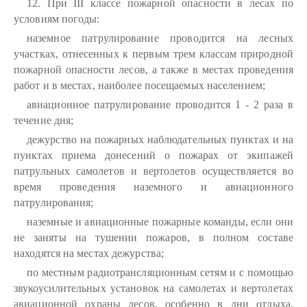
12. При III классе пожарной опасности в лесах по
условиям погоды:
наземное патрулирование проводится на лесных
участках, отнесенных к первым трем классам природной
пожарной опасности лесов, а также в местах проведения
работ и в местах, наиболее посещаемых населением;
авиационное патрулирование проводится 1 - 2 раза в
течение дня;
дежурство на пожарных наблюдательных пунктах и на
пунктах приема донесений о пожарах от экипажей
патрульных самолетов и вертолетов осуществляется во
время проведения наземного и авиационного
патрулирования;
наземные и авиационные пожарные команды, если они
не заняты на тушении пожаров, в полном составе
находятся на местах дежурства;
по местным радиотрансляционным сетям и с помощью
звукоусилительных установок на самолетах и вертолетах
авиационной охраны лесов, особенно в дни отдыха,