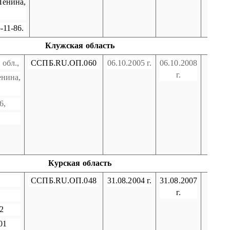
енина,
-11-86.
Клужская область
 обл.,
ССПБ.
RU
.ОП.060
06.10.2005 г.
06.10.2008
г.
енина,
6,
Курская область
ССПБ.
RU
.ОП.048
31.08.2004 г.
31.08.2007
г.
2
01