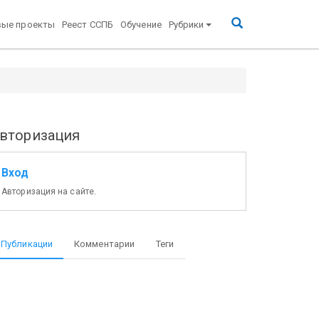
вые проекты
Реест ССПБ
Обучение
Рубрики
вторизация
Вход
Авторизация на сайте.
Публикации
Комментарии
Теги