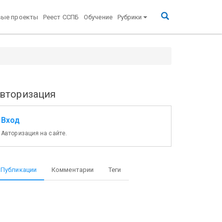
вые проекты
Реест ССПБ
Обучение
Рубрики
вторизация
Вход
Авторизация на сайте.
Публикации
Комментарии
Теги