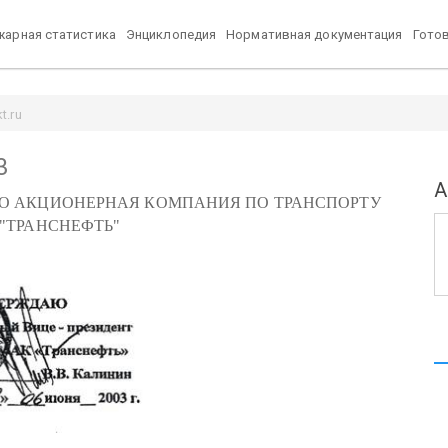
арная статистика
Энциклопедия
Нормативная документация
Гото
t.ru
3
А
О АКЦИОНЕРНАЯ КОМПАНИЯ ПО ТРАНСПОРТУ
"ТРАНСНЕФТЬ"