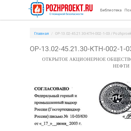
Библиотека
Пож
Главная
ОР-13.02-45.21.30-КТН-002-1-03 / Pozhproek
ОР-13.02-45.21.30-КТН-002-1-0
ОТКРЫТОЕ АКЦИОНЕРНОЕ ОБЩЕСТВ
НЕФТИ 