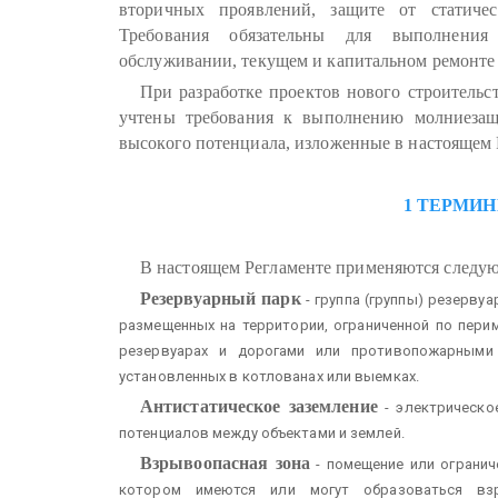
вторичных проявлений, защите от статичес
Требования обязательны для выполнения 
обслуживании, текущем и капитальном ремонте
При разработке проектов нового строительс
учтены требования к выполнению молниезащи
высокого потенциала, изложенные в настоящем 
1 ТЕРМИ
В настоящем Регламенте применяются следу
Резервуарный парк
- группа (группы) резерву
размещенных на территории, ограниченной по пери
резервуарах и дорогами или противопожарными 
установленных в котлованах или выемках.
Антистатическое заземление
- электрическо
потенциалов между объектами и землей.
Взрывоопасная зона
- помещение или огранич
котором имеются или могут образоваться вз