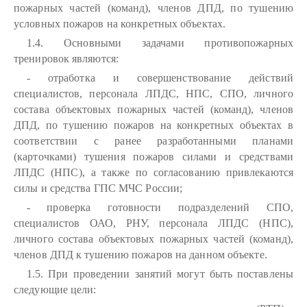
пожарных частей (команд), членов ДПД, по тушению
условных пожаров на конкретных объектах.
1.4. Основными задачами противопожарных
тренировок являются:
- отработка и совершенствование действий
специалистов, персонала ЛПДС, НПС, СПО, личного
состава объектовых пожарных частей (команд), членов
ДПД, по тушению пожаров на конкретных объектах в
соответствии с ранее разработанными планами
(карточками) тушения пожаров силами и средствами
ЛПДС (НПС), а также по согласованию привлекаются
силы и средства ГПС МЧС России;
- проверка готовности подразделений СПО,
специалистов ОАО, РНУ, персонала ЛПДС (НПС),
личного состава объектовых пожарных частей (команд),
членов ДПД к тушению пожаров на данном объекте.
1.5. При проведении занятий могут быть поставлены
следующие цели: