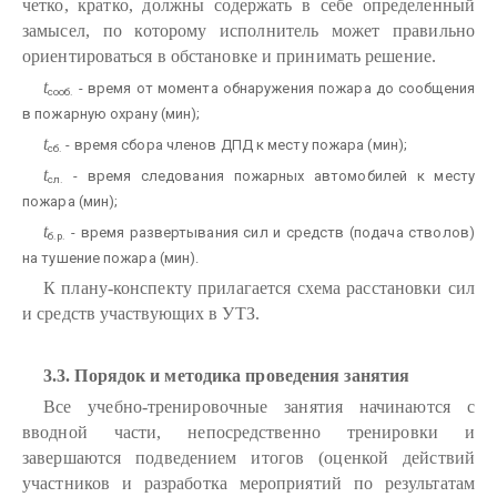
четко, кратко, должны содержать в себе определенный
замысел, по которому исполнитель может правильно
ориентироваться в обстановке и принимать решение.
t
- время от момента обнаружения пожара до сообщения
сооб.
в пожарную охрану (мин);
t
- время сбора членов ДПД к месту пожара (мин);
сб.
t
- время следования пожарных автомобилей к месту
сл.
пожара (мин);
t
- время развертывания сил и средств (подача стволов)
б.р.
на тушение пожара (мин).
К плану-конспекту прилагается схема расстановки сил
и средств участвующих в УТЗ.
3.3. Порядок и методика проведения занятия
Все учебно-тренировочные занятия начинаются с
вводной части, непосредственно тренировки и
завершаются подведением итогов (оценкой действий
участников и разработка мероприятий по результатам