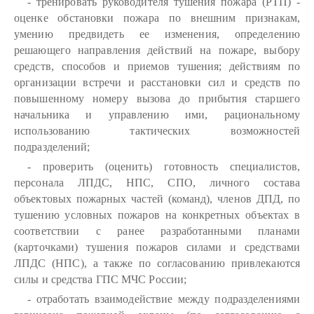
- тренировать руководителя тушения пожара (РТП) -
оценке обстановки пожара по внешним признакам,
умению предвидеть ее изменения, определению
решающего направления действий на пожаре, выбору
средств, способов и приемов тушения; действиям по
организации встречи и расстановки сил и средств по
повышенному номеру вызова до прибытия старшего
начальника и управлению ими, рациональному
использованию тактических возможностей
подразделений;
- проверить (оценить) готовность специалистов,
персонала ЛПДС, НПС, СПО, личного состава
объектовых пожарных частей (команд), членов ДПД, по
тушению условных пожаров на конкретных объектах в
соответствии с ранее разработанными планами
(карточками) тушения пожаров силами и средствами
ЛПДС (НПС), а также по согласованию привлекаются
силы и средства ГПС МЧС России;
- отработать взаимодействие между подразделениями