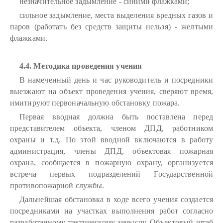
незначительное задымление - синими флажками;
сильное задымление, места выделения вредных газов и
паров (работать без средств защиты нельзя) - желтыми
флажками.
4.4. Методика проведения учения
В намеченный день и час руководитель и посредники
выезжают на объект проведения учения, сверяют время,
имитируют первоначальную обстановку пожара.
Первая вводная должна быть поставлена перед
представителем объекта, членом ДПД, работником
охраны и т.д. По этой вводной включаются в работу
администрация, члены ДПД, объектовая пожарная
охрана, сообщается в пожарную охрану, организуется
встреча первых подразделений Государственной
противопожарной службы.
Дальнейшая обстановка в ходе всего учения создается
посредниками на участках выполнения работ согласно
разработанному тактическому замыслу. Объектовый штаб