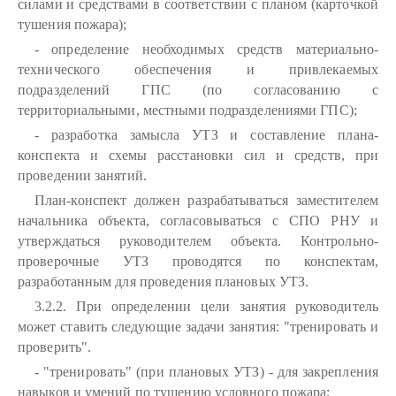
силами и средствами в соответствии с планом (карточкой
тушения пожара);
- определение необходимых средств материально-
технического обеспечения и привлекаемых
подразделений ГПС (по согласованию с
территориальными, местными подразделениями ГПС);
- разработка замысла УТЗ и составление плана-
конспекта и схемы расстановки сил и средств, при
проведении занятий.
План-конспект должен разрабатываться заместителем
начальника объекта, согласовываться с СПО РНУ и
утверждаться руководителем объекта. Контрольно-
проверочные УТЗ проводятся по конспектам,
разработанным для проведения плановых УТЗ.
3.2.2. При определении цели занятия руководитель
может ставить следующие задачи занятия: "тренировать и
проверить".
- "тренировать" (при плановых УТЗ) - для закрепления
навыков и умений по тушению условного пожара;