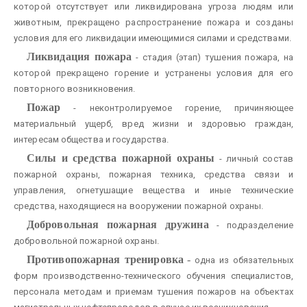
которой отсутствует или ликвидирована угроза людям или
животным, прекращено распространение пожара и созданы
условия для его ликвидации имеющимися силами и средствами.
Ликвидация пожара
- стадия (этап) тушения пожара, на
которой прекращено горение и устранены условия для его
повторного возникновения.
Пожар
- неконтролируемое горение, причиняющее
материальный ущерб, вред жизни и здоровью граждан,
интересам общества и государства.
Силы и средства пожарной охраны
- личный состав
пожарной охраны, пожарная техника, средства связи и
управления, огнетушащие вещества и иные технические
средства, находящиеся на вооружении пожарной охраны.
Добровольная пожарная дружина
- подразделение
добровольной пожарной охраны.
Противопожарная тренировка
-
одна из обязательных
форм производственно-технического обучения специалистов,
персонала методам и приемам тушения пожаров на объектах