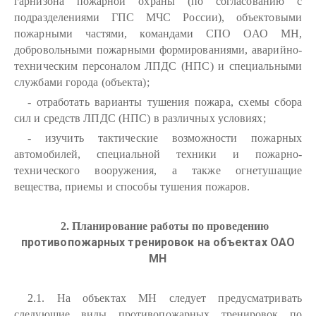
гарнизона пожарной охраны (по согласованию с
подразделениями ГПС МЧС России), объектовыми
пожарными частями, командами СПО ОАО МН,
добровольными пожарными формированиями, аварийно-
техническим персоналом ЛПДС (НПС) и специальными
службами города (объекта);
- отработать варианты тушения пожара, схемы сбора
сил и средств ЛПДС (НПС) в различных условиях;
- изучить тактические возможности пожарных
автомобилей, специальной техники и пожарно-
технического вооружения, а также огнетушащие
вещества, приемы и способы тушения пожаров.
2. Планирование работы по проведению
противопожарных тренировок на объектах ОАО
МН
2.1. На объектах МН следует предусматривать
следующие виды противопожарных тренировок по