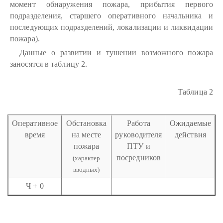
момент обнаружения пожара, прибытия первого
подразделения, старшего оперативного начальника и
последующих подразделений, локализации и ликвидации
пожара).
Данные о развитии и тушении возможного пожара
заносятся в таблицу 2.
Таблица 2
Оперативное
Обстановка
Работа
Ожидаемые
время
на месте
руководителя
действия
пожара
ПТУ и
посредников
(характер
вводных)
Ч + 0