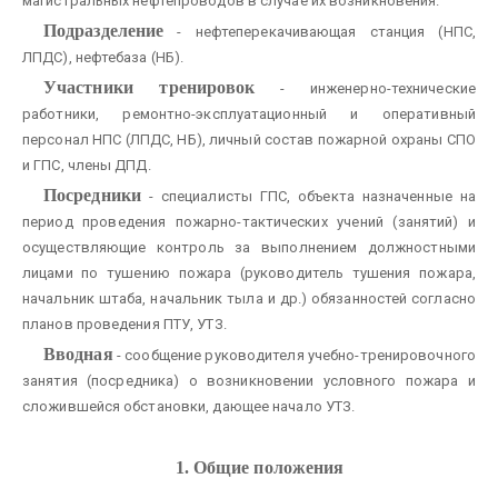
магистральных нефтепроводов в случае их возникновения.
Подразделение
- нефтеперекачивающая станция (НПС,
ЛПДС), нефтебаза (НБ).
Участники тренировок
- инженерно-технические
работники, ремонтно-эксплуатационный и оперативный
персонал НПС (ЛПДС, НБ), личный состав пожарной охраны СПО
и ГПС, члены ДПД.
Посредники
- специалисты ГПС, объекта назначенные на
период проведения пожарно-тактических учений (занятий) и
осуществляющие контроль за выполнением должностными
лицами по тушению пожара (руководитель тушения пожара,
начальник штаба, начальник тыла и др.) обязанностей согласно
планов проведения ПТУ, УТЗ.
Вводная
- сообщение руководителя учебно-тренировочного
занятия (посредника) о возникновении условного пожара и
сложившейся обстановки, дающее начало УТЗ.
1. Общие положения