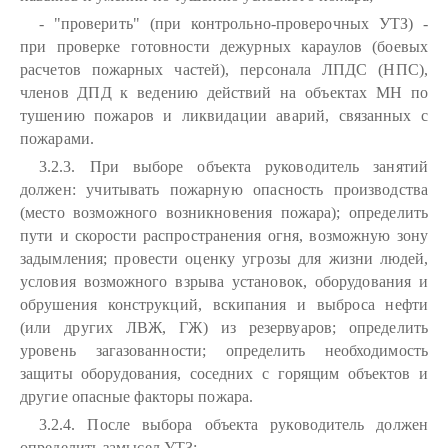
- "проверить" (при контрольно-проверочных УТЗ) -
при проверке готовности дежурных караулов (боевых
расчетов пожарных частей), персонала ЛПДС (НПС),
членов ДПД к ведению действий на объектах МН по
тушению пожаров и ликвидации аварий, связанных с
пожарами.
3.2.3. При выборе объекта руководитель занятий
должен: учитывать пожарную опасность производства
(место возможного возникновения пожара); определить
пути и скорости распространения огня, возможную зону
задымления; провести оценку угрозы для жизни людей,
условия возможного взрыва установок, оборудования и
обрушения конструкций, вскипания и выброса нефти
(или других ЛВЖ, ГЖ) из резервуаров; определить
уровень загазованности; определить необходимость
защиты оборудования, соседних с горящим объектов и
другие опасные факторы пожара.
3.2.4. После выбора объекта руководитель должен
определить замысел УТЗ: