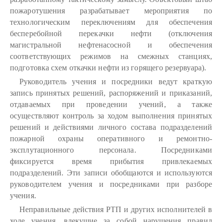
пожаротушения разрабатывает мероприятия по
технологическим переключениям для обеспечения
бесперебойной перекачки нефти (отключения
магистральной нефтенасосной и обеспечения
соответствующих режимов на смежных станциях,
подготовка схем откачки нефти из горящего резервуара).
Руководитель учения и посредники ведут краткую
запись принятых решений, распоряжений и приказаний,
отдаваемых при проведении учений, а также
осуществляют контроль за ходом выполнения принятых
решений и действиями личного состава подразделений
пожарной охраны оперативного и ремонтно-
эксплутационного персонала. Посредниками
фиксируется время прибытия привлекаемых
подразделений. Эти записи обобщаются и используются
руководителем учения и посредниками при разборе
учения.
Неправильные действия РТП и других исполнителей в
ходе учения, влекущие за собой нарушения правил