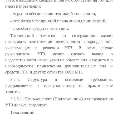
учетом вводимых средств и при их отсутствии на том или
ином направлении;
- меры по обеспечению техники безопасности;
- отработка мероприятий плана ликвидации аварий;
- способы и средства имитации.
Тактический замысел по содержанию может
превышать тактические возможности подразделений,
участвующих в решении УТЗ. В этом случае
руководитель УТЗ может сделать вывод о
недостаточности имеющихся на объекте сил и средств и о
необходимости привлечения дополнительных сил и
средств ГПС и других объектов ОАО МН.
3.2.5. Структура и основные требования,
предъявляемые к плану-конспекту на практические
занятия.
3.2.5.1. План-конспект (Приложение 4) для проведения
УТЗ должен содержать:
Тема занятий.