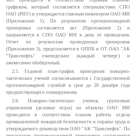
графиком, который составляется специалистами СПО
ОАО (РНУ) и утверждается главным инженером ОАО МН
(Приложение 1). По результатам противопожарной
тренировки составляется акт (Приложение 2) и
направляется в СПО ОАО МН в день ее проведения.
Отчет по результатам проведенных тренировок
(Приложение 3), представляется в ОППБ и ОТ ОАО "АК
"Транснефть" еженедельно (каждый четверг) и
ежемесячно обобщенный.
2.5. Годовой план-график проведения пожарно-
тактических учений согласовываются с Государственной
противопожарной службой в срок до 20 декабря года
предшествующего планируемому.
2.6. Пожарно-тактические учения, групповые
упражнения (деловые игры) на объекты ОАО МН
проводятся в соответствии планом работы отдела
промышленной пожарной безопасности и охраны труда и
утверждаемого руководством ОАО "АК "Транснефть". По
результатам противопожарной тренировки составляется