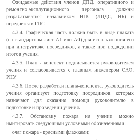
Ожидаемые действия членов ДПД, оперативного и
ремонтно-эксплутационного персонала должны
разрабатываться начальником НПС (ЛПДС, НБ) и
передается в ГПС.
4.3.4. Графическая часть должна быть в виде плаката
(на стандартном лист А1 или А0) для использования его
при инструктаже посредников, а также при подведении
итогов учения.
4.3.5. План - конспект подписывается руководителем
учения и согласовывается с главным инженером ОАО,
РНУ.
4.3.6. После разработки плана-конспекта, руководитель
учения организует подготовку посредников, которых
назначают для оказания помощи руководителю в
подготовке и проведении учения.
4.3.7. Обстановку пожара на учении можно
имитировать следующими условными обозначениями:
очаг пожара - красными флажками;