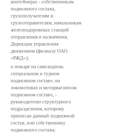
контейнерах - собственникам
подвижного состава,
грузополучателям и
грузоотправителям, начальникам
железнодорожных станций
отправления и назначения,
Дирекции управления
движением (филиалу ОАО
«РЖД»);
о пожаре на самоходном,
специальном и турном
подвижном составе, на
локомотивах и моторвагонном
подвижном составе, -
руководителю структурного
подразделения, которому
приписан данный подвижной
состав, или собственнику
подвижного состава;