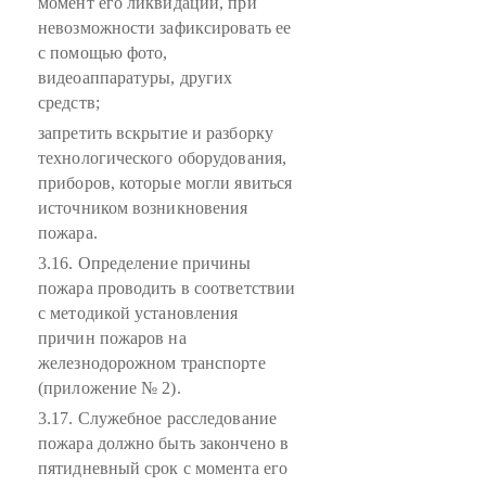
момент его ликвидации, при
невозможности зафиксировать ее
с помощью фото,
видеоаппаратуры, других
средств;
запретить вскрытие и разборку
технологического оборудования,
приборов, которые могли явиться
источником возникновения
пожара.
3.16. Определение причины
пожара проводить в соответствии
с методикой установления
причин пожаров на
железнодорожном транспорте
(приложение № 2).
3.17. Служебное расследование
пожара должно быть закончено в
пятидневный срок с момента его