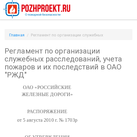
Главная
Регламент по организации служебных
расследований, учета пожаров и их последствий в ОАО
Регламент по организации
"РЖД" / Pozhproekt.ru
служебных расследований, учета
пожаров и их последствий в ОАО
"РЖД"
ОАО «РОССИЙСКИЕ
ЖЕЛЕЗНЫЕ ДОРОГИ»
РАСПОРЯЖЕНИЕ
от 5 августа 2010 г. № 1703р