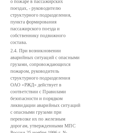
о пожаре в пассажирских
поездах, - руководителю
структурного подразделения,
пункта формирования
пассажирского поезда и
собственнику подвижного
состава.
2.4. При возникновении
аварийных ситуаций с опасными
грузами, сопровождающихся
пожаром, руководитель
структурного подразделения
ОАО «РЖД» действует в
соответствии с Правилами
безопасности и порядком
ликвидации аварийных ситуаций
с опасными грузами при
перевозке их по железным
дорогам, утвержденными МПС
России 25 ноября 1996 г. №