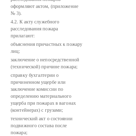
оформляют актом, (приложение
№ 3).
4.2. К акту служебного
расследования пожара
прилагают:
объяснения причастных к пожару
лиц;
заключение о непосредственной
(технической) причине пожара;
справку бухгалтерии о
причиненном ущербе или
заключение комиссии по
определению материального
ущерба при пожарах в вагонах
(контейнерах) с грузами;
технический акт о состоянии
подвижного состава после
пожара;