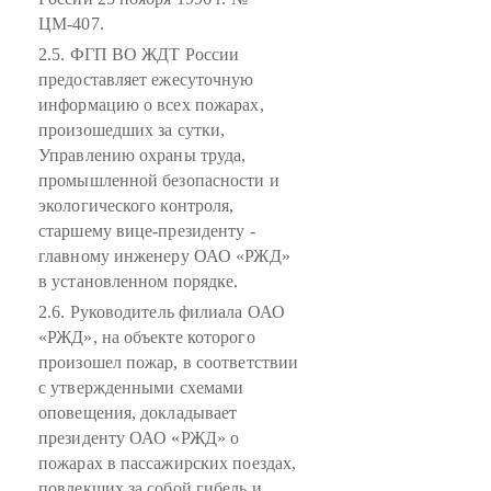
ЦМ-407.
2.5. ФГП ВО ЖДТ России
предоставляет ежесуточную
информацию о всех пожарах,
произошедших за сутки,
Управлению охраны труда,
промышленной безопасности и
экологического контроля,
старшему вице-президенту -
главному инженеру ОАО «РЖД»
в установленном порядке.
2.6. Руководитель филиала ОАО
«РЖД», на объекте которого
произошел пожар, в соответствии
с утвержденными схемами
оповещения, докладывает
президенту ОАО «РЖД» о
пожарах в пассажирских поездах,
повлекших за собой гибель и