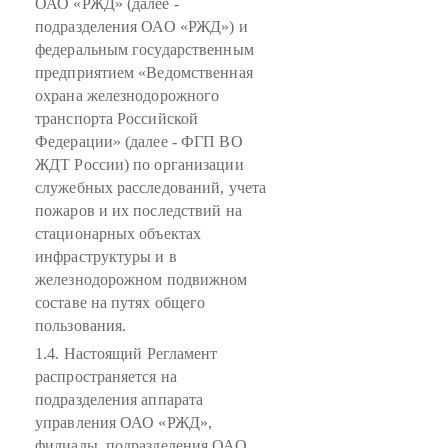
ОАО «РЖД» (далее -
подразделения ОАО «РЖД») и
федеральным государственным
предприятием «Ведомственная
охрана железнодорожного
транспорта Российской
Федерации» (далее - ФГП ВО
ЖДТ России) по организации
служебных расследований, учета
пожаров и их последствий на
стационарных объектах
инфраструктуры и в
железнодорожном подвижном
составе на путях общего
пользования.
1.4. Настоящий Регламент
распространяется на
подразделения аппарата
управления ОАО «РЖД»,
филиалы, подразделения ОАО