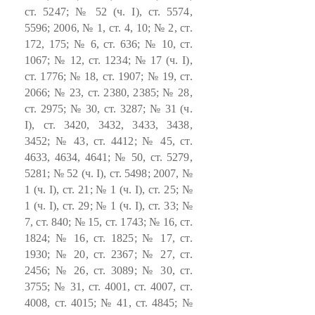
ст. 5247; № 52 (ч. I), ст. 5574,
5596; 2006, № 1, ст. 4, 10; № 2, ст.
172, 175; № 6, ст. 636; № 10, ст.
1067; № 12, ст. 1234; № 17 (ч. I),
ст. 1776; № 18, ст. 1907; № 19, ст.
2066; № 23, ст. 2380, 2385; № 28,
ст. 2975; № 30, ст. 3287; № 31 (ч.
I), ст. 3420, 3432, 3433, 3438,
3452; № 43, ст. 4412; № 45, ст.
4633, 4634, 4641; № 50, ст. 5279,
5281; № 52 (ч. I), ст. 5498; 2007, №
1 (ч. I), ст. 21; № 1 (ч. I), ст. 25; №
1 (ч. I), ст. 29; № 1 (ч. I), ст. 33; №
7, ст. 840; № 15, ст. 1743; № 16, ст.
1824; № 16, ст. 1825; № 17, ст.
1930; № 20, ст. 2367; № 27, ст.
2456; № 26, ст. 3089; № 30, ст.
3755; № 31, ст. 4001, ст. 4007, ст.
4008, ст. 4015; № 41, ст. 4845; №