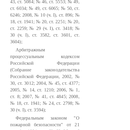
43, ст. 5084; № 46, ст. 5553; № 49,
ст. 6034; № 49, ст. 6065; № 50, ст.
6246; 2008, № 10 (ч. I), ст. 896; №
18, ст. 1941; № 20, ст. 2251; № 20,
ст. 2259; № 29 (ч. I), ст. 3418; №
30 (ч. I), ст. 3582, ст. 3601, ст.
3604);
Арбитражным
процессуальным кодексом
Российской Федерации
(Собрание законодательства
Российской Федерации, 2002, №
30, ст. 3012; 2004, № 45, ст. 4377;
2005, № 14, ст. 1210; 2006, № 1,
ст. 8; 2007, № 41, ст. 4845; 2008,
№ 18, ст. 1941; № 24, ст. 2798; №
30 (ч. I), ст. 3594);
Федеральным законом "О
пожарной безопасности" от 21