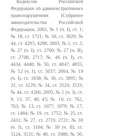
Кодексом Российской
Федерации об административных
правонарушениях (Собрание
законодательства Российской
Федерации, 2002, № 1 (ч. I), ст. 1;
№ 18, ст. 1721; № 30, ст. 3029; №
44, ст. 4295, 4298; 2003, № 1, ст. 2;
№ 27 (ч. I), ст. 2700; № 27 (ч. II),
ст. 2708, 2717; № 46 (ч. I), ст.
4434, 4440; № 50, ст. 4847, 4855;
№ 52 (ч. I), ст. 5037; 2004, № 19
(ч. I), ст. 1838; № 30, ст. 3095; №
31, ст. 3229; № 34, ст. 3529, 3533;
№ 44, ст. 4266; 2005, № 1 (ч. I), ст.
9, 13, 37, 40, 45; № 10, ст. 762,
763; № 13, ст. 1077, 1079; № 17,
ст. 1484; № 19, ст. 1752; № 25, ст.
2431; № 27, ст. 2719, 2721; № 30
(ч. I), ст. 3104; № 30 (ч. II), ст.
3124, 3131; № 40, ст. 3986; № 50,