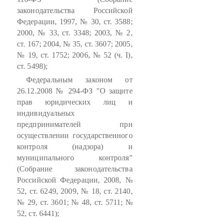
законодательства Российской
Федерации, 1997, № 30, ст. 3588;
2000, № 33, ст. 3348; 2003, № 2,
ст. 167; 2004, № 35, ст. 3607; 2005,
№ 19, ст. 1752; 2006, № 52 (ч. I),
ст. 5498);
Федеральным законом от
26.12.2008 № 294-ФЗ "О защите
прав юридических лиц и
индивидуальных
предпринимателей при
осуществлении государственного
контроля (надзора) и
муниципального контроля"
(Собрание законодательства
Российской Федерации, 2008, №
52, ст. 6249, 2009, № 18, ст. 2140,
№ 29, ст. 3601; № 48, ст. 5711; №
52, ст. 6441);