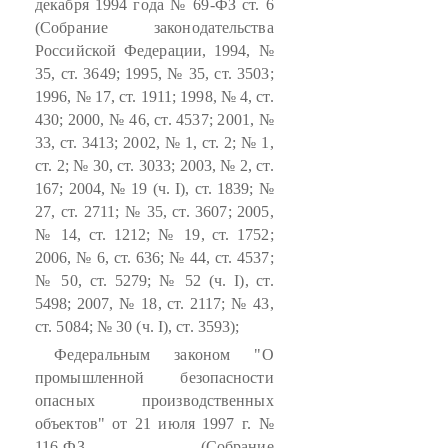
декабря 1994 года № 69-ФЗ ст. 6
(Собрание законодательства
Российской Федерации, 1994, №
35, ст. 3649; 1995, № 35, ст. 3503;
1996, № 17, ст. 1911; 1998, № 4, ст.
430; 2000, № 46, ст. 4537; 2001, №
33, ст. 3413; 2002, № 1, ст. 2; № 1,
ст. 2; № 30, ст. 3033; 2003, № 2, ст.
167; 2004, № 19 (ч. I), ст. 1839; №
27, ст. 2711; № 35, ст. 3607; 2005,
№ 14, ст. 1212; № 19, ст. 1752;
2006, № 6, ст. 636; № 44, ст. 4537;
№ 50, ст. 5279; № 52 (ч. I), ст.
5498; 2007, № 18, ст. 2117; № 43,
ст. 5084; № 30 (ч. I), ст. 3593);
Федеральным законом "О
промышленной безопасности
опасных производственных
объектов" от 21 июля 1997 г. №
116-ФЗ (Собрание