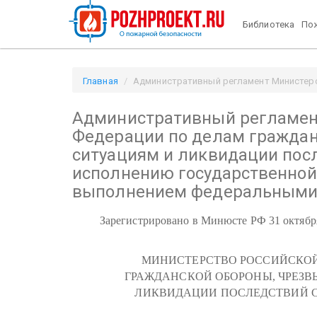
Библиотека
Пож
Главная
Административный регламент Министерс
стихийных бедствий по исполнению государственной
Административный регламен
Федерации по делам гражда
ситуациям и ликвидации пос
исполнению государственной 
выполнением федеральными 
Зарегистрировано в Минюсте РФ 31 октября
МИНИСТЕРСТВО РОССИЙСКОЙ
ГРАЖДАНСКОЙ ОБОРОНЫ, ЧРЕЗ
ЛИКВИДАЦИИ ПОСЛЕДСТВИЙ 