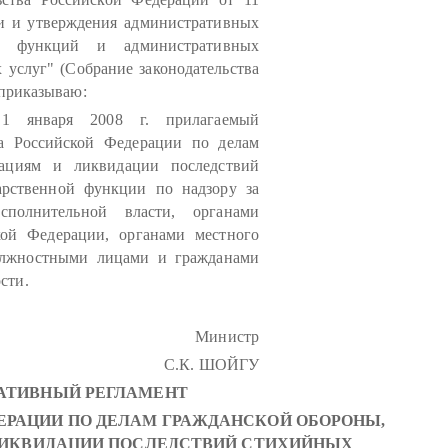
ки и утверждения административных
ых функций и административных
 услуг" (Собрание законодательства
 приказываю:
1 января 2008 г. прилагаемый
а Российской Федерации по делам
уациям и ликвидации последствий
рственной функции по надзору за
полнительной власти, органами
кой Федерации, органами местного
должностными лицами и гражданами
сти.
Министр
С.К. ШОЙГУ
АТИВНЫЙ РЕГЛАМЕНТ
РАЦИИ ПО ДЕЛАМ ГРАЖДАНСКОЙ ОБОРОНЫ,
ЛИКВИДАЦИИ ПОСЛЕДСТВИЙ СТИХИЙНЫХ