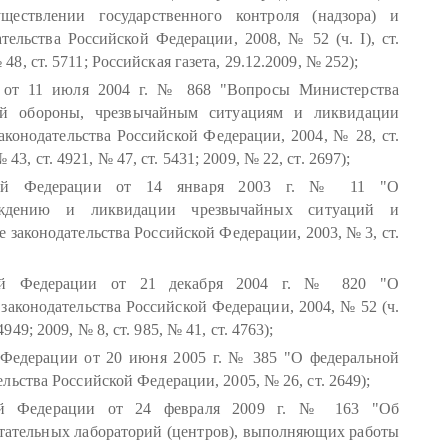
ествлении государственного контроля (надзора) и
ельства Российской Федерации, 2008, № 52 (ч. I), ст.
№ 48, ст. 5711; Российская газета, 29.12.2009, № 252);
и от 11 июля 2004 г. № 868 "Вопросы Министерства
ой обороны, чрезвычайным ситуациям и ликвидации
конодательства Российской Федерации, 2004, № 28, ст.
 43, ст. 4921, № 47, ст. 5431; 2009, № 22, ст. 2697);
йской Федерации от 14 января 2003 г. № 11 "О
еждению и ликвидации чрезвычайных ситуаций и
законодательства Российской Федерации, 2003, № 3, ст.
ской Федерации от 21 декабря 2004 г. № 820 "О
законодательства Российской Федерации, 2004, № 52 (ч.
 4949; 2009, № 8, ст. 985, № 41, ст. 4763);
 Федерации от 20 июня 2005 г. № 385 "О федеральной
ьства Российской Федерации, 2005, № 26, ст. 2649);
кой Федерации от 24 февраля 2009 г. № 163 "Об
тательных лабораторий (центров), выполняющих работы