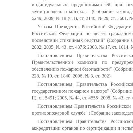
индивидуальных предпринимателей при осущ
муниципального контроля" (Собрание законодат
6249; 2009, № 18 (ч. I), ст. 2140, № 29, ст. 3601, 
Указом Президента Российской Федераци
Российской Федерации по делам гражданск
последствий стихийных бедствий" (Собрание за
2882; 2005, № 43, ст. 4376; 2008, № 17, ст. 1814, №
Постановлением Правительства Росси
Правительственной комиссии по предупр
обеспечению пожарной безопасности" (Собрание 
228, № 19, ст. 1840; 2006, № 3, ст. 302);
Постановлением Правительства Россий
государственном пожарном надзоре" (Собрание 
II), ст. 5491; 2005, № 44, ст. 4555; 2008, № 43, ст.
Постановлением Правительства Российской
противопожарной службе" (Собрание законодател
Постановлением Правительства Российс
аккредитации органов по сертификации и испы