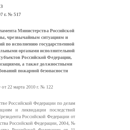
З
7 г. № 517
ламента Министерства Российской
ны, чрезвычайным ситуациям и
ий по исполнению государственной
альными органами исполнительной
субъектов Российской Федерации,
низациями, а также должностными
бований пожарной безопасности
 22 марта 2010 г. № 122
тве Российской Федерации по делам
уациям и ликвидации последствий
резидента Российской Федерации от
ьства Российской Федерации, 2004, №
ьства Российской Федерации от 11