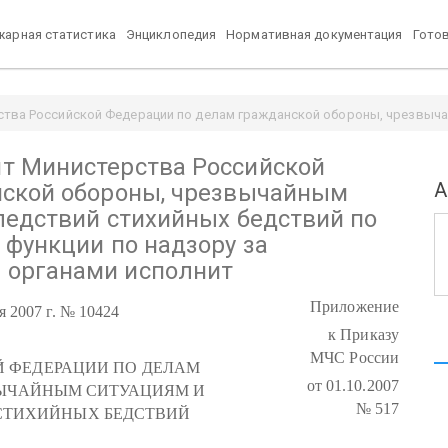
арная статистика
Энциклопедия
Нормативная документация
Гото
тва Российской Федерации по делам гражданской обороны, чрезвыча
 функции по надзору за выполнением федеральными органами исполнит
т Министерства Российской
А
нской обороны, чрезвычайным
ледствий стихийных бедствий по
функции по надзору за
органами исполнит
Приложение
 2007 г. № 10424
к Приказу
МЧС России
 ФЕДЕРАЦИИ ПО ДЕЛАМ
от 01.10.2007
ВЫЧАЙНЫМ СИТУАЦИЯМ И
№ 517
СТИХИЙНЫХ БЕДСТВИЙ