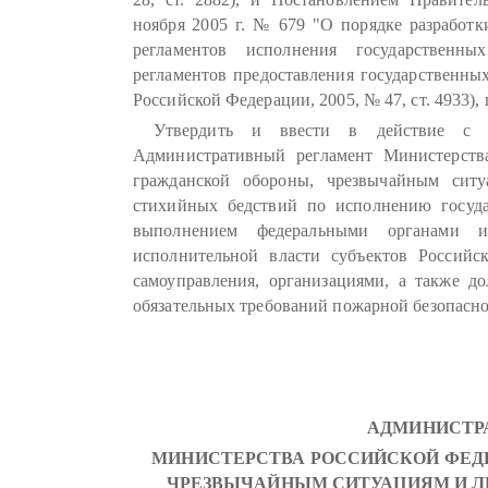
ноября 2005 г. № 679 "О порядке разработ
регламентов исполнения государственн
регламентов предоставления государственных
Российской Федерации, 2005, № 47, ст. 4933),
Утвердить и ввести в действие с 
Административный регламент Министерств
гражданской обороны, чрезвычайным сит
стихийных бедствий по исполнению госуда
выполнением федеральными органами ис
исполнительной власти субъектов Российс
самоуправления, организациями, а также 
обязательных требований пожарной безопасно
АДМИНИСТР
МИНИСТЕРСТВА РОССИЙСКОЙ ФЕДЕ
ЧРЕЗВЫЧАЙНЫМ СИТУАЦИЯМ И 