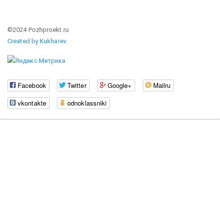
©2024 Pozhproekt.ru
Created by Kukharev
Facebook
Twitter
Google+
Mailru
vkontakte
odnoklassniki