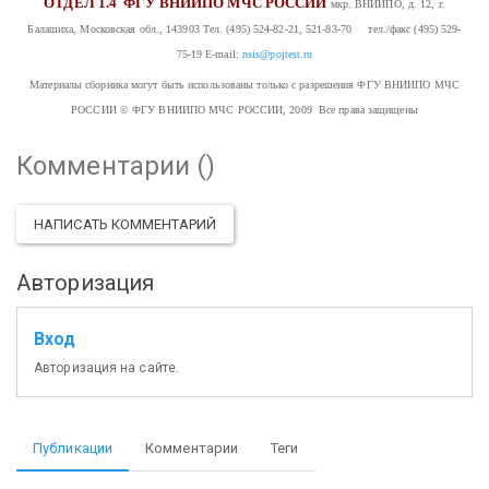
ОТДЕЛ 1.4
ФГУ ВНИИПО МЧС РОССИИ
мкр. ВНИИПО, д. 12, г.
Балашиха, Московская обл., 143903
Тел. (495) 524-82-21, 521-83-70 тел./факс (495) 529-
75-19
E-mail:
nsis@pojtest.ru
Материалы сборника могут быть использованы только с разрешения ФГУ ВНИИПО МЧС
РОССИИ
© ФГУ ВНИИПО МЧС РОССИИ, 2009 Все права защищены
Комментарии (
)
НАПИСАТЬ КОММЕНТАРИЙ
Авторизация
Вход
Авторизация на сайте.
Публикации
Комментарии
Теги