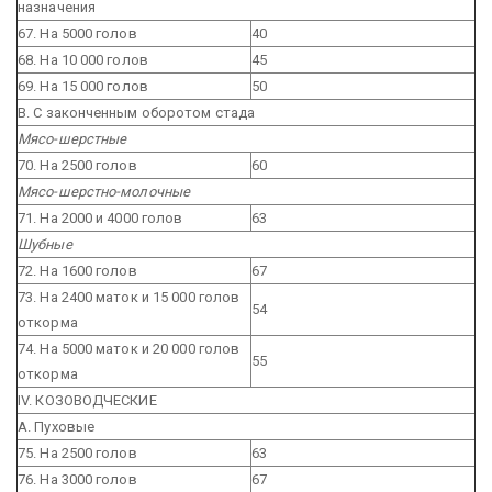
назначения
67. На 5000 голов
40
68. На 10 000 голов
45
69. На 15 000 голов
50
В. С законченным оборотом стада
Мясо-шерстные
70. На 2500 голов
60
Мясо-шерстно-молочные
71. На 2000 и 4000 голов
63
Шубные
72. На 1600 голов
67
73. На 2400 маток и 15 000 голов
54
откорма
74. На 5000 маток и 20 000 голов
55
откорма
IV. КОЗОВОДЧЕСКИЕ
А. Пуховые
75. На 2500 голов
63
76. На 3000 голов
67