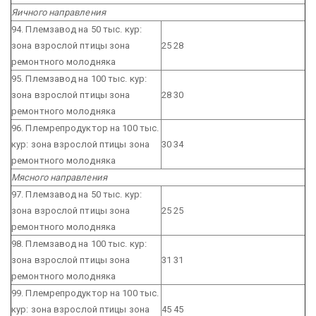
Яичного направления
94. Племзавод на 50 тыс. кур:
зона взрослой птицы
зона
25
28
ремонтного молодняка
95. Племзавод на 100 тыс. кур:
зона взрослой птицы
зона
28
30
ремонтного молодняка
96. Племрепродуктор на 100 тыс.
кур:
зона взрослой птицы
зона
30
34
ремонтного молодняка
Мясного направления
97. Племзавод на 50 тыс. кур:
зона взрослой птицы
зона
25
25
ремонтного молодняка
98. Племзавод на 100 тыс. кур:
зона взрослой птицы
зона
31
31
ремонтного молодняка
99. Племрепродуктор на 100 тыс.
кур:
зона взрослой птицы
зона
45
45