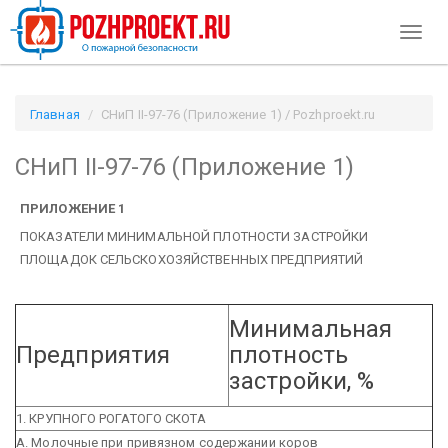
Toggl
naviga
Главная
СНиП II-97-76 (Приложение 1) / Pozhproekt.ru
СНиП II-97-76 (Приложение 1)
ПРИЛОЖЕНИЕ 1
ПОКАЗАТЕЛИ МИНИМАЛЬНОЙ ПЛОТНОСТИ ЗАСТРОЙКИ
ПЛОЩАДОК СЕЛЬСКОХОЗЯЙСТВЕННЫХ ПРЕДПРИЯТИЙ
Минимальная
Предприятия
плотность
застройки, %
1. КРУПНОГО РОГАТОГО СКОТА
А. Молочные при привязном содержании коров