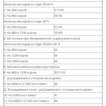
Количество коров в стаде 50-60 %
1. На 400 коров
51*/45
2. На 800 коров
55/50
Количество коров в стаде 90 %
3. На 400 коров
51/45
4. На 800 и 1200 коров
55/49
Б. Молочные при беспривязном содержании коров
Количество коров в стаде 50,60 и 90 %
5. На 800 коров
53
6. На 1200 коров
56
7. На 2000 коров
60
В. Мясные и мясные репродукторные
8. На 800 и 1200 коров
52**/35
Г. Доращивания и откорма молодняка
9. На 6000 и 12 000 скотомест
45
Д. Выращивание телят, доращивания и откорма молодняка
10. На 3000 скотомест
41
11. На 6000 и 12 000 скотомест
46