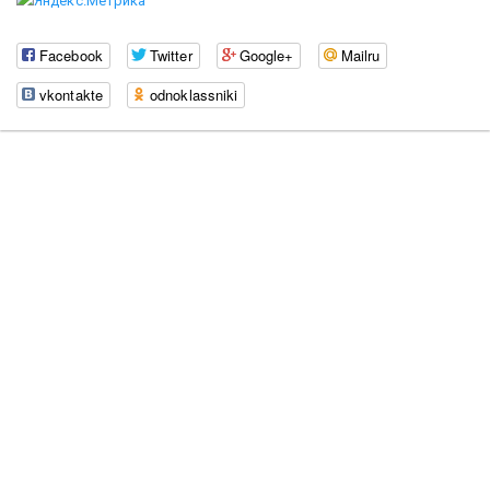
Facebook
Twitter
Google+
Mailru
vkontakte
odnoklassniki