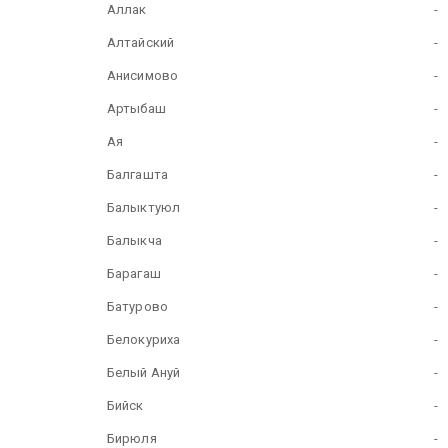
Аллак
-
Алтайский
-
Анисимово
-
Артыбаш
-
Ая
-
Балгашта
-
Балыктуюл
-
Балыкча
-
Барагаш
-
Батурово
-
Белокуриха
-
Белый Ануй
-
Бийск
-
Бирюля
-