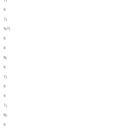
3
6
7
2
9
*)
3
6
6
8
2
6
7
3
6
6
7
2
8
2
6