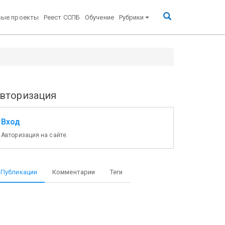
вые проекты
Реест ССПБ
Обучение
Рубрики
вторизация
Вход
Авторизация на сайте.
Публикации
Комментарии
Теги