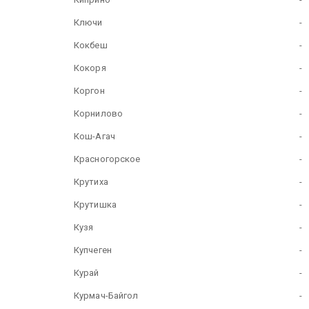
Ключи
-
Кокбеш
-
Кокоря
-
Коргон
-
Корнилово
-
Кош-Агач
-
Красногорское
-
Крутиха
-
Крутишка
-
Кузя
-
Купчеген
-
Курай
-
Курмач-Байгол
-