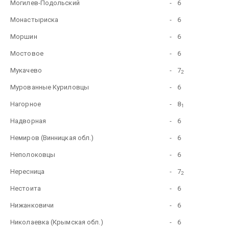
Могилев-Подольский
-
6
Монастыриска
-
6
Моршин
-
6
Мостовое
-
6
Мукачево
-
7
2
Мурованные Куриловцы
-
6
Нагорное
-
8
1
Надворная
-
6
Немиров (Винницкая обл.)
-
6
Неполоковцы
-
6
Нересница
-
7
2
Нестоита
-
6
Нижанковичи
-
6
Николаевка (Крымская обл.)
-
6