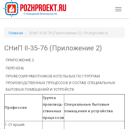
Toggl
naviga
Главная
СНиП II-35-76 (Приложение 2) / Pozhproekt.ru
СНиП II-35-76 (Приложение 2)
ПРИЛОЖЕНИЕ 2
ПЕРЕЧЕНЬ
ПРОФЕССИЯ РАБОТНИКОВ КОТЕЛЬНЫХ ПО ГРУППАМ
ПРОИЗВОДСТВЕННЫХ ПРОЦЕССОВ И СОСТАВ СПЕЦИАЛЬНЫХ
БЫТОВЫХ ПОМЕЩЕНИЙ И УСТРОЙСТВ
Группа
производ-
Специальные бытовые
Профессия
ственных
помещения и устройства
процессов
1. Старший