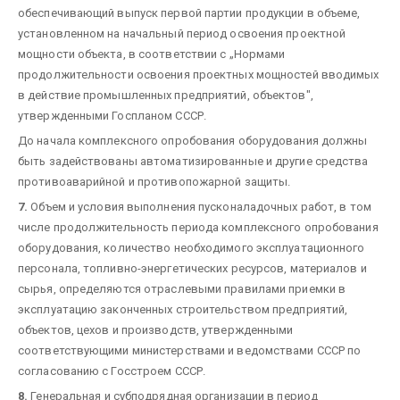
обеспечивающий выпуск первой партии продукции в объеме,
установленном на начальный период освоения проектной
мощности объекта, в соответствии с „Нормами
продолжительности освоения проектных мощностей вводимых
в действие промышленных предприятий, объектов",
утвержденными Госпланом СССР.
До начала комплексного опробования оборудования должны
быть задействованы автоматизированные и другие средства
противоаварийной и противопожарной защиты.
7.
Объем и условия выполнения пусконаладочных работ, в том
числе продолжительность периода комплексного опробования
оборудования, количество необходимого эксплуатационного
персонала, топливно-энергетических ресурсов, материалов и
сырья, определяются отраслевыми правилами приемки в
эксплуатацию законченных строительством предприятий,
объектов, цехов и производств, утвержденными
соответствующими министерствами и ведомствами СССР по
согласованию с Госстроем СССР.
8.
Генеральная и субподрядная организации в период