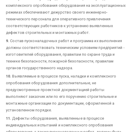
комплексного опробования оборудования на эксплуатационных
режимах обеспечивают дежурство своего инженерно-
технического персонала для оперативного привлечения
соответствующих работников к устранению выявленных
дефектов строительных и монтажных работ.
9.
Состав пусконаладочных работ и программа их выполнения
должны соответствовать техническим условиям предприятий -
изготовителей оборудования, правилам по охране труда и
технике безопасности, пожарной безопасности, правилам
органов государственного надзора.
10.
Выявляемые в процессе пуска, наладки и комплексного
опробования оборудования дополнительные, не
предусмотренные проектной документацией работы
выполняют заказчик или по его поручению строительные и
монтажные организации по документации, оформленной а
установленном порядке.
11.
Дефекты оборудования, выявленные в процессе
индивидуальных испытаний и комплексного опробования
оборудования, а также пусконаладочных работ, должны быть