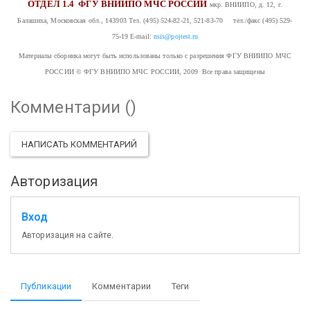
ОТДЕЛ 1.4
ФГУ ВНИИПО МЧС РОССИИ
мкр. ВНИИПО, д. 12, г.
Балашиха, Московская обл., 143903
Тел. (495) 524-82-21, 521-83-70 тел./факс (495) 529-
75-19
E-mail:
nsis@pojtest.ru
Материалы сборника могут быть использованы только с разрешения ФГУ ВНИИПО МЧС
РОССИИ
© ФГУ ВНИИПО МЧС РОССИИ, 2009 Все права защищены
Комментарии (
)
НАПИСАТЬ КОММЕНТАРИЙ
Авторизация
Вход
Авторизация на сайте.
Публикации
Комментарии
Теги