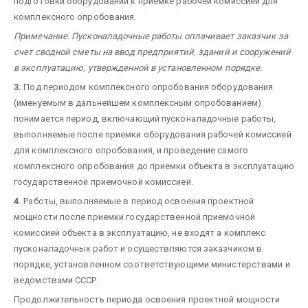
подготовки оборудовании к приемке рабочей комиссией для
комплексного опробования.
Примечание. Пусконаладочные работы оплачивает заказчик за
счет сводной сметы на ввод предприятий, зданий и сооружений
в эксплуатацию, утвержденной в установленном порядке.
3.
Под периодом комплексного опробования оборудования
(именуемым в дальнейшем комплексным опробованием)
понимается период, включающий пусконаладочные работы,
выполняемые после приемки оборудования рабочей комиссией
для комплексного опробования, и проведение самого
комплексного опробования до приемки объекта в эксплуатацию
государственной приемочной комиссией.
4.
Работы, выполняемые в период освоения проектной
мощности после приемки государственной приемочной
комиссией объекта в эксплуатацию, не входят а комплекс
пусконаладочных работ и осуществляются заказчиком в
порядке, установленном соответствующими министерствами и
ведомствами СССР.
Продолжительность периода освоения проектной мощности