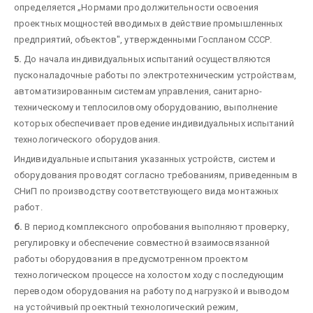
определяется „Нормами продолжительности освоения
проектных мощностей вводимых в действие промышленных
предприятий, объектов", утвержденными Госпланом СССР.
5.
До начала индивидуальных испытаний осуществляются
пусконаладочные работы по электротехническим устройствам,
автоматизированным системам управления, санитарно-
техническому и теплосиловому оборудованию, выполнение
которых обеспечивает проведение индивидуальных испытаний
технологического оборудования.
Индивидуальные испытания указанных устройств, систем и
оборудования проводят согласно требованиям, приведенным в
СНиП по производству соответствующего вида монтажных
работ.
б.
В период комплексного опробования выполняют проверку,
регулировку и обеспечение совместной взаимосвязанной
работы оборудования в предусмотренном проектом
технологическом процессе на холостом ходу с последующим
переводом оборудования на работу под нагрузкой и выводом
на устойчивый проектный технологический режим,