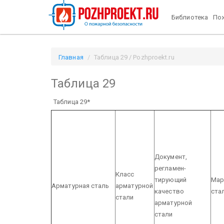
Библиотека
Пож
Главная
Таблица 29 / Pozhproekt.ru
Таблица 29
Таблица 29*
Документ,
регламен-
Класс
тирующий
Мар
Арматурная сталь
арматурной
качество
ста
стали
арматурной
стали