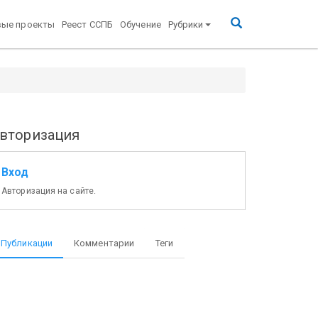
вые проекты
Реест ССПБ
Обучение
Рубрики
вторизация
Вход
Авторизация на сайте.
Публикации
Комментарии
Теги