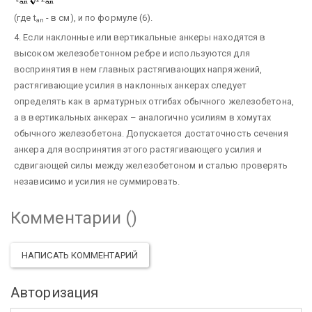
(где t
- в см), и по формуле (6).
an
4. Если наклонные или вертикальные анкеры находятся в
высоком железобетонном ребре и используются для
воспринятия в нем главных растягивающих напряжений,
растягивающие усилия в наклонных анкерах следует
определять как в арматурных отгибах обычного железобетона,
а в вертикальных анкерах – аналогично усилиям в хомутах
обычного железобетона. Допускается достаточность сечения
анкера для воспринятия этого растягивающего усилия и
сдвигающей силы между железобетоном и сталью проверять
независимо и усилия не суммировать.
Комментарии (
)
НАПИСАТЬ КОММЕНТАРИЙ
Авторизация