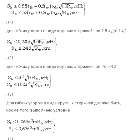
; (1)
для гибких упоров в виде круглых стержней при 2,5 < д/d
Ј
4,2
; (2)
для гибких упоров в виде круглых стержней при l/d > 4,2
. (3)
Для гибких упоров в виде круглых стержней должно быть,
кроме того, выполнено условие
. (4)