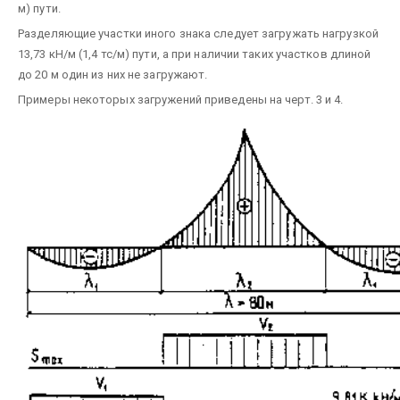
м) пути.
Разделяющие участки иного знака следует загружать нагрузкой
13,73 кН/м (1,4 тс/м) пути, а при наличии таких участков длиной
до 20 м один из них не загружают.
Примеры некоторых загружений приведены на черт. 3 и 4.