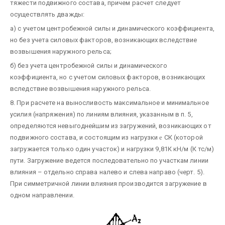
тяжести подвижного состава, причем расчет следует
осуществлять дважды:
а) с учетом центробежной силы и динамического коэффициента,
но без учета силовых факторов, возникающих вследствие
возвышения наружного рельса;
б) без учета центробежной силы и динамического
коэффициента, но с учетом силовых факторов, возникающих
вследствие возвышения наружного рельса.
8. При расчете на выносливость максимальное и минимальное
усилия (напряжения) по линиям влияния, указанным в п. 5,
определяются невыгоднейшим из загружений, возникающих от
подвижного состава, и состоящим из нагрузки
e
СК (которой
загружается только один участок) и нагрузки 9,81К кН/м (К тс/м)
пути. Загружение ведется последовательно по участкам линии
влияния – отдельно справа налево и слева направо (черт. 5).
При симметричной линии влияния производится загружение в
одном направлении.