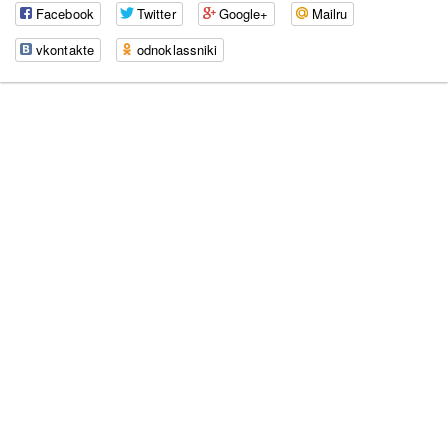
Facebook
Twitter
Google+
Mailru
vkontakte
odnoklassniki