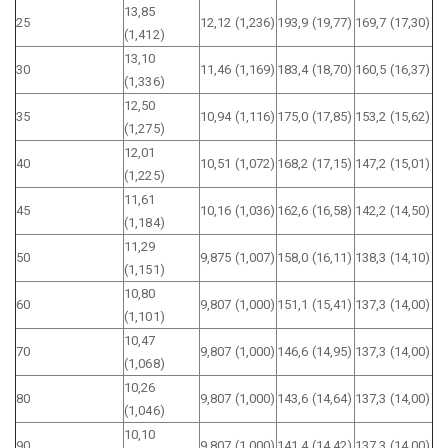
13,85
25
12,12 (1,236)
193,9 (19,77)
169,7 (17,30)
(1,412)
13,10
30
11,46 (1,169)
183,4 (18,70)
160,5 (16,37)
(1,336)
12,50
35
10,94 (1,116)
175,0 (17,85)
153,2 (15,62)
(1,275)
12,01
40
10,51 (1,072)
168,2 (17,15)
147,2 (15,01)
(1,225)
11,61
45
10,16 (1,036)
162,6 (16,58)
142,2 (14,50)
(1,184)
11,29
50
9,875 (1,007)
158,0 (16,11)
138,3 (14,10)
(1,151)
10,80
60
9,807 (1,000)
151,1 (15,41)
137,3 (14,00)
(1,101)
10,47
70
9,807 (1,000)
146,6 (14,95)
137,3 (14,00)
(1,068)
10,26
80
9,807 (1,000)
143,6 (14,64)
137,3 (14,00)
(1,046)
10,10
90
9,807 (1,000)
141,4 (14,42)
137,3 (14,00)