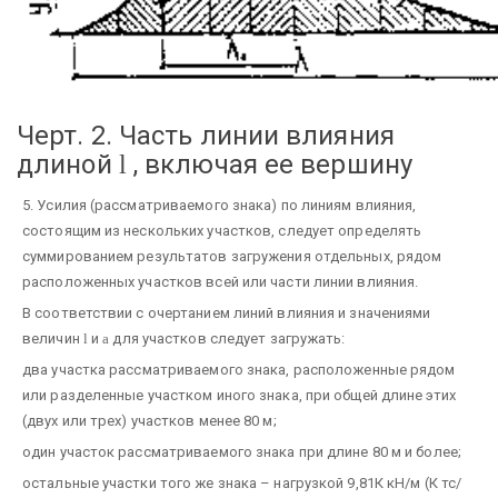
Черт. 2. Часть линии влияния
длиной
, включая ее вершину
l
5. Усилия (рассматриваемого знака) по линиям влияния,
состоящим из нескольких участков, следует определять
суммированием результатов загружения отдельных, рядом
расположенных участков всей или части линии влияния.
В соответствии с очертанием линий влияния и значениями
величин
l
и
a
для участков следует загружать:
два участка рассматриваемого знака, расположенные рядом
или разделенные участком иного знака, при общей длине этих
(двух или трех) участков менее 80 м;
один участок рассматриваемого знака при длине 80 м и более;
остальные участки того же знака – нагрузкой 9,81К кН/м (К тс/