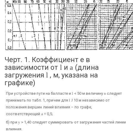
Черт. 1. Коэффициент е в
зависимости от
и
(длина
l
a
загружения
, м, указана на
l
графике)
При устройстве пути на балласте и
l
< 50 м величину
n
следует
принимать по табл. 1, причем для
l
Ј
10 м независимо от
положения вершин линий влияния – по графе,
соответствующей
a
= 0,5;
б) при
y
> 1,40 следует суммировать от загружения частей линии
влияния.